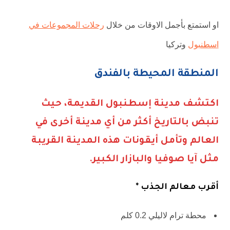
او استمتع بأجمل الاوقات من خلال
رحلات المجموعات في
اسطنبول
وتركيا
المنطقة المحيطة بالفندق
اكتشف مدينة إسطنبول القديمة، حيث
تنبض بالتاريخ أكثر من أي مدينة أخرى في
العالم وتأمل أيقونات هذه المدينة القريبة
مثل آيا صوفيا والبازار الكبير.
أقرب معالم الجذب *
محطة ترام لاليلي 0.2 كلم