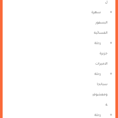
ل
سهرة
البسفور
المسائية
رحلة
جزيرة
الاميرات
رحلة
سبانجا
ومعشوقي
ة
رحلة