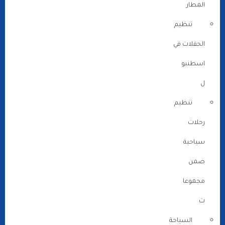
المطار
تنظيم
الحفلات في
اسطنبو
ل
تنظيم
رحلات
سياحية
ضمن
مجموعا
ت
السياحة