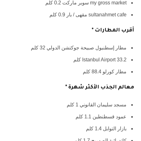
my gross market سوبر ماركت 0.2 كلم
sultanahmet cafe مقهى / بار 0.9 كلم
أقرب المطارات *
مطار إسطنبول صبيحة جوكتشن الدولي 32 كلم
Istanbul Airport 33.2 كلم
مطار كورلو 88.4 كلم
معالم الجذب الأكثر شهرة *
مسجد سليمان القانوني 1 كلم
عمود قسطنطين 1.1 كلم
بازار التوابل 1.4 كلم
كاتدرائية الصهريج 1.7 كلم