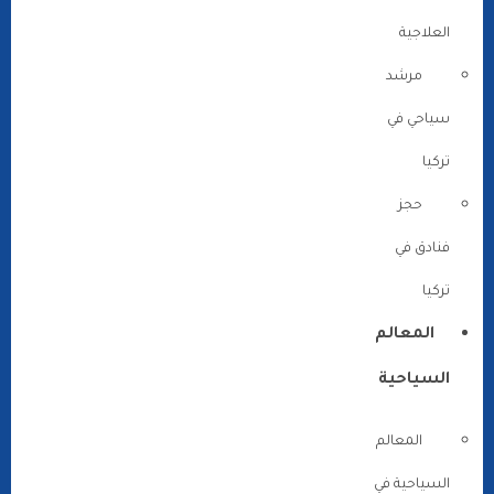
العلاجية
مرشد
سياحي في
تركيا
حجز
فنادق في
تركيا
المعالم
السياحية
المعالم
السياحية في