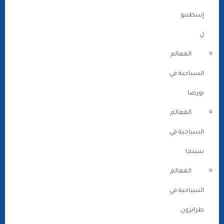
إسطنبو
ل
المعالم
السياحية في
بورصا
المعالم
السياحية في
سبنجا
المعالم
السياحية في
طرابزون