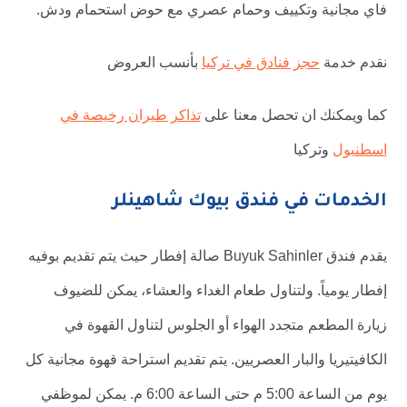
فاي مجانية وتكييف وحمام عصري مع حوض استحمام ودش.
نقدم خدمة
حجز فنادق في تركيا
بأنسب العروض
كما ويمكنك ان تحصل معنا على
تذاكر طيران رخيصة في
اسطنبول
وتركيا
الخدمات في فندق بيوك شاهينلر
يقدم فندق Buyuk Sahinler صالة إفطار حيث يتم تقديم بوفيه
إفطار يومياً. ولتناول طعام الغداء والعشاء، يمكن للضيوف
زيارة المطعم متجدد الهواء أو الجلوس لتناول القهوة في
الكافيتيريا والبار العصريين. يتم تقديم استراحة قهوة مجانية كل
يوم من الساعة 5:00 م حتى الساعة 6:00 م. يمكن لموظفي