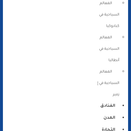
المعالم
السياحية في
كبادوكيا
المعالم
السياحية في
أنطاليا
المعالم
السياحية في إ
زمير
الفنادق
المدن
التجارة