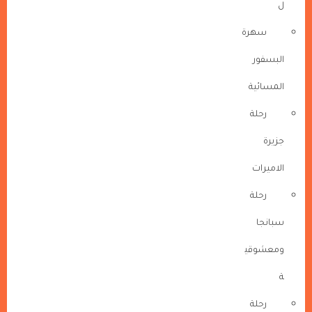
ل
سهرة
البسفور
المسائية
رحلة
جزيرة
الاميرات
رحلة
سبانجا
ومعشوقي
ة
رحلة