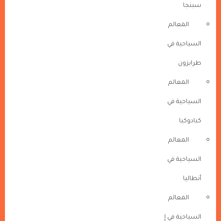
سبنجا
المعالم
السياحية في
طرابزون
المعالم
السياحية في
كبادوكيا
المعالم
السياحية في
أنطاليا
المعالم
السياحية في إ