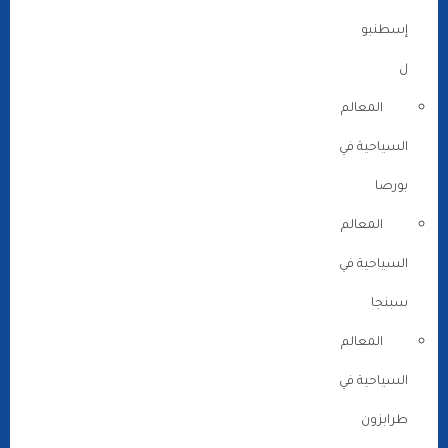
إسطنبو
ل
المعالم
السياحية في
بورصا
المعالم
السياحية في
سبنجا
المعالم
السياحية في
طرابزون