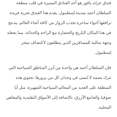
فندق جراند يافوز هو أحد الفنادق المميزة في قلب منطقة
السلطان أحمد بمدينة إسطنبول. يقدم هذا الفندق تجربة فريدة
ترافقها أجواء ساحرة تجذب الزوار من كافة أنحاء العالم. يندمج
في هذا المكان التاريخ والحضارة مع الراحة والحداثة، مما يجعله
وجهة مثالية للمسافرين الذين يتطلعون لاكتشاف سحر
إسطنبول.
فإن السلطان أحمد هي واحدة من أبرز المناطق السياحية التي
تترك بصمة لا تُنسى في وجدان كل من يزورها. تحتوي هذه
المنطقة على العديد من المعالم السياحية الشهيرة، مثل آيا
صوفيا والجامع الأزرق، بالإضافة إلى الأسواق التقليدية والمقاهي
المحلية.