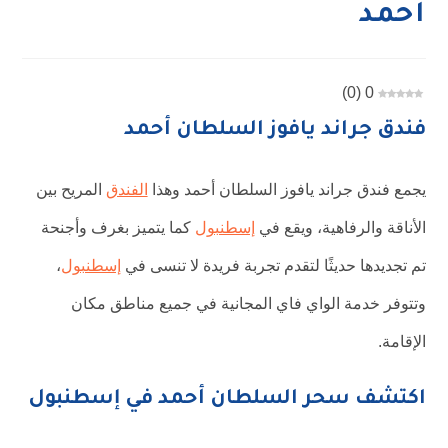
أحمد
)
0
(
0
فندق جراند يافوز السلطان أحمد
يجمع فندق جراند يافوز السلطان أحمد وهذا
الفندق
المريح بين
الأناقة والرفاهية، ويقع في
إسطنبول
كما يتميز بغرف وأجنحة
تم تجديدها حديثًا لتقدم تجربة فريدة لا تنسى في
إسطنبول
،
وتتوفر خدمة الواي فاي المجانية في جميع مناطق مكان
الإقامة.
اكتشف سحر السلطان أحمد في إسطنبول