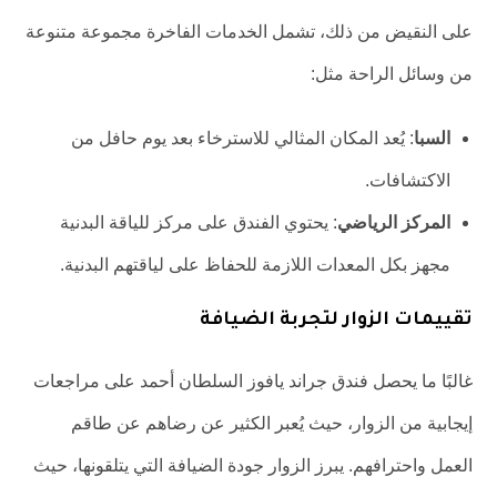
على النقيض من ذلك، تشمل الخدمات الفاخرة مجموعة متنوعة
من وسائل الراحة مثل:
السبا
: يُعد المكان المثالي للاسترخاء بعد يوم حافل من
الاكتشافات.
المركز الرياضي
: يحتوي الفندق على مركز للياقة البدنية
مجهز بكل المعدات اللازمة للحفاظ على لياقتهم البدنية.
تقييمات الزوار لتجربة الضيافة
غالبًا ما يحصل فندق جراند يافوز السلطان أحمد على مراجعات
إيجابية من الزوار، حيث يُعبر الكثير عن رضاهم عن طاقم
العمل واحترافهم. يبرز الزوار جودة الضيافة التي يتلقونها، حيث