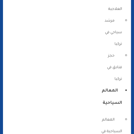
العلاجية
مرشد
سياحي في
تركيا
حجز
فنادق في
تركيا
المعالم
السياحية
المعالم
السياحية في