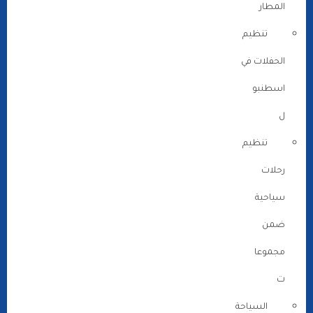
المطار
تنظيم
الحفلات في
اسطنبو
ل
تنظيم
رحلات
سياحية
ضمن
مجموعا
ت
السياحة