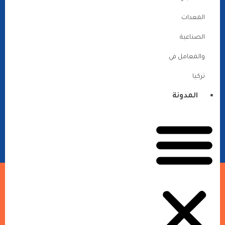
المعدات
الصناعية
والمعامل في
تركيا
المدونة