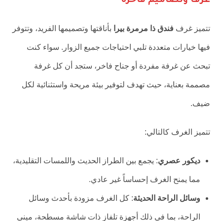
غرف وتصاميم فاخرة
تتميز غرف
فندق ذا مرمرة بيرا
بأناقتها وتصميمها الفريد، وتتوفر
فيها خيارات متعددة تلبي احتياجات جميع الزوار. سواء كنت
تبحث عن غرفة مفردة أو جناح فاخر، ستجد أن كل غرفة
مصممة بعناية، حيث تهدف لتوفير بيئة مريحة واستثنائية لكل
ضيف.
تتميز الغرف كالتالي:
ديكور عصري
: يجمع بين الطراز الحديث واللمسات التقليدية،
مما يمنح الغرف إحساساً غير عادي.
وسائل الراحة الحديثة
: كل الغرف مزودة بأحدث وسائل
الراحة، بما في ذلك أجهزة تلفاز ذات شاشة مسطحة، ميني