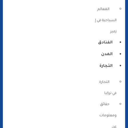
المعالم
السياحية في إ
زمير
الفنادق
المدن
التجارة
التجارة
في تركيا
حقائق
ومعلومات
عن