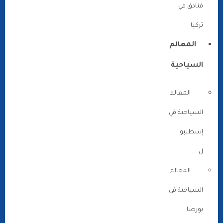
فنادق في
تركيا
المعالم
السياحية
المعالم
السياحية في
إسطنبو
ل
المعالم
السياحية في
بورصا