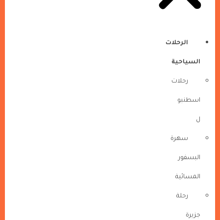
الرحلات
السياحية
رحلات
اسطنبو
ل
سهرة
البسفور
المسائية
رحلة
جزيرة