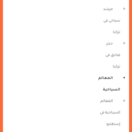
مرشد
سياحي في
تركيا
حجز
فنادق في
تركيا
المعالم
السياحية
المعالم
السياحية في
إسطنبو