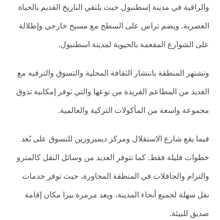
والراقية في مدينة إسطنبول حيث يلتقي التاريخ القديم بالحياة
العصرية. ويضم تراس على السطح مع مسبح خارجي وإطلالة
على الشوارع المفعمة بالحيوية لمدينة اسطنبول.
وتشتهر المنطقة بانتشار الثقافة المحلية والتسوق والترفيه مع
العديد من المطاعم الفريدة من نوعها والتي توفر إمكانية تذوق
مجموعة واسعة من المأكولات التركية والعالمية.
فيما يقع شارع الاستقلال ومركز ديميرورين للتسوق على بُعد
خطوات قليلة فقط. كما تتوفر العديد من وسائل النقل كالمترو
والترام والحافلات في المنطقة المجاورة، حيث توفر خدمات
نقل سهلة لجميع أنحاء المدينة، ويعد مرمرة بيرا مكان إقامة
صديق للبيئة.