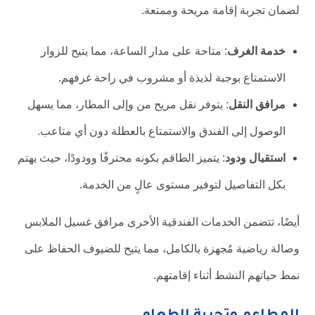
لضمان تجربة إقامة مريحة وممتعة.
خدمة الغرف
: متاحة على مدار الساعة، مما يتيح للزوار
الاستمتاع بوجبة لذيذة أو مشروب في راحة غرفهم.
مرافق النقل
: يتوفر نقل مريح من وإلى المطار، مما يسهل
الوصول إلى الفندق والاستمتاع بالعطلة دون أي متاعب.
استقبال ودود
: يتميز الطاقم بكونه محترفًا وودودًا، حيث يهتم
بكل التفاصيل لتوفير مستوى عالٍ من الخدمة.
أيضًا، تتضمن الخدمات الفندقية الأخرى مرافق غسيل الملابس
وصالة رياضية مُجهزة بالكامل، مما يتيح للضيوف الحفاظ على
نمط حياتهم النشط أثناء إقامتهم.