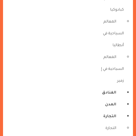
كبادوكيا
المعالم
السياحية في
أنطاليا
المعالم
السياحية في إ
زمير
الفنادق
المدن
التجارة
التجارة