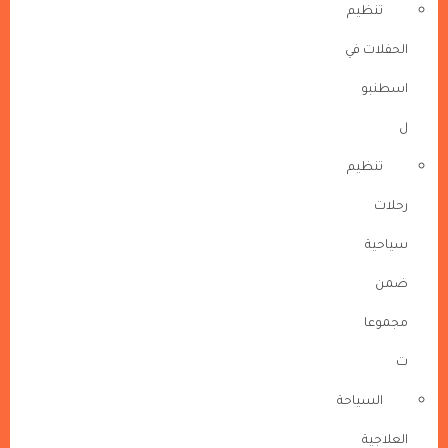
تنظيم
الحفلات في
اسطنبو
ل
تنظيم
رحلات
سياحية
ضمن
مجموعا
ت
السياحة
العلاجية