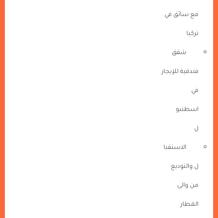
مع سائق في
تركيا
شقق
فندقية للإيجار
في
اسطنبو
ل
الاستقبا
ل والتوديع
من والى
المطار