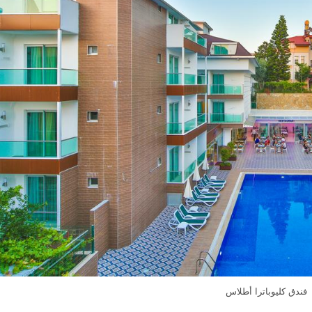
فندق كليوباترا أطلاس