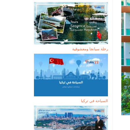
رحلة سبانجا ومعشوقية
السياحة في تركيا