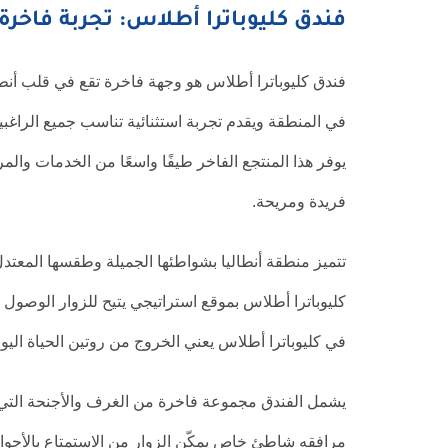
فندق كليوباترا أطلاس: تجربة فاخرة 
فندق كليوباترا أطلاس هو وجهة فاخرة تقع في قلب أنطالي
في المنطقة ويقدم تجربة استثنائية تناسب جميع الراغب
يوفر هذا المنتجع الفاخر طيفًا واسعًا من الخدمات والم
فريدة ومريحة.
تتميز منطقة أنطاليا بشواطئها الجميلة وطقسها المعتدل
كليوباترا أطلاس بموقع استراتيجي يتيح للزوار الوصول
في كليوباترا أطلاس يعني الخروج من روتين الحياة اليوم
يشمل الفندق مجموعة فاخرة من الغرف والأجنحة التي 
مرافقه شاطئ خاص يمكّن الزوار من الاستمتاع بالأجواء