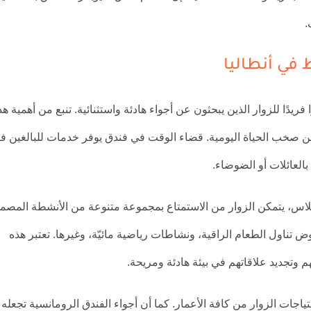
.
 في أنطاليا
ن فقط خيارًا فريدًا للزوار الذين يبحثون عن أجواء هادئة واستثنائية. تنبع من أهمية ه
ًا عن صخب الحياة اليومية. قضاء الوقت في فندق يوفر خدمات للبالغين 
بالعائلات أو الضوضاء.
طلاس، يتمكن الزوار من الاستمتاع بمجموعة متنوعة من الأنشطة المصم
ض تناول الطعام الراقية، ونشاطات رياضية مائيّة، وغيرها. تعتبر هذه
 وتجديد علاقاتهم في بيئة هادئة ومريحة.
جات الزوار من كافة الأعمار. كما أن أجواء الفندق الرومانسية تجعله