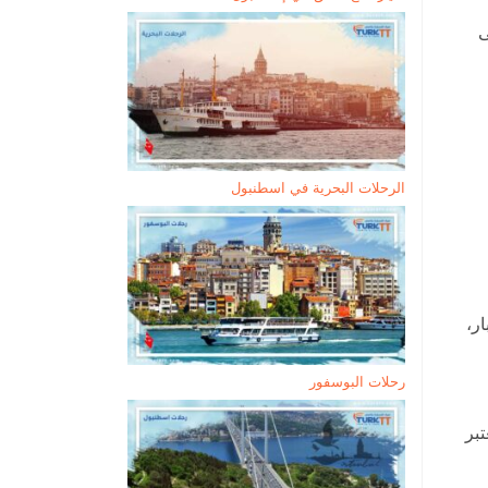
ى
الرحلات البحرية في اسطنبول
ر،
رحلات البوسفور
تبر