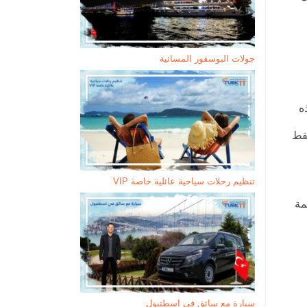
جولات البوسفور المسائية
ذه
فقط
تنظيم رحلات سياحية عائلية خاصة VIP
مة
سيارة مع سائق في إسطنبول