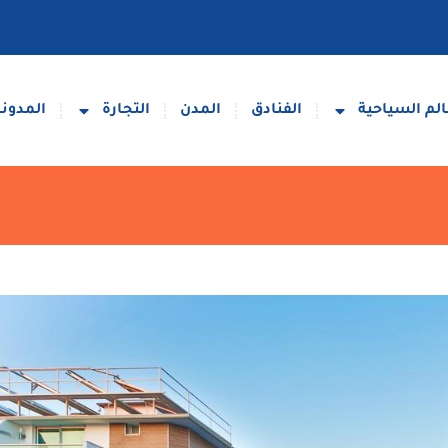
لم السياحية
الفنادق
المدن
التجارة
المدونة