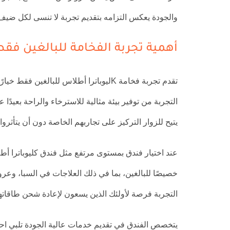
والجودة يعكس التزامه بتقديم تجربة لا تنسى لكل ضيف
أهمية تجربة الفخامة للبالغين فقط
تقدم تجربة فخامة Kليوباترا أطلاس للبالغي
التجربة من توفير بيئة مثالية للاسترخاء والراحة بعيد
يتيح للزوار التركيز على تجاربهم الخاصة دون أن يتأثروا 
عند اختيار فندق بمستوى مرتفع مثل فندق كليوباترا أ
خصيصًا للبالغين، بما في ذلك العلاجات في السبا، وعرو
التجربة فرصة لأولئك الذين يسعون لإعادة شحن طاقاتهم
يتخصص الفندق في تقديم خدمات عالية الجودة تلبي احتيا