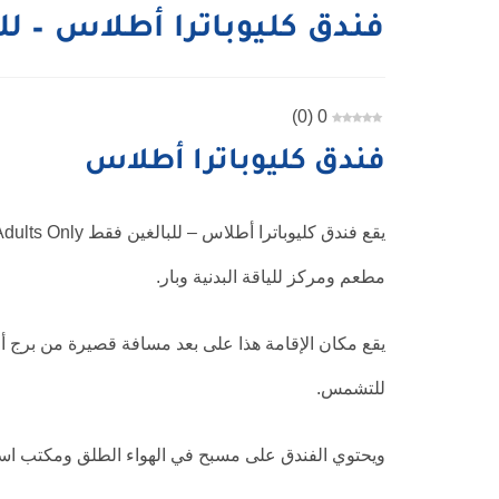
فندق كليوباترا أطلاس – ل
)
0
(
0
فندق كليوباترا أطلاس
مطعم ومركز للياقة البدنية وبار.
يقع مكان الإقامة هذا على بعد مسافة قصيرة من برج ألان
للتشمس.
ويحتوي الفندق على مسبح في الهواء الطلق ومكتب استقبال يعمل على مدار 24 س