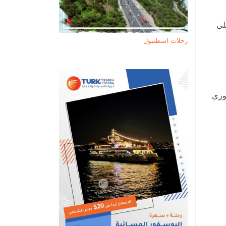
لى
رحلات اسطنبول
وزي