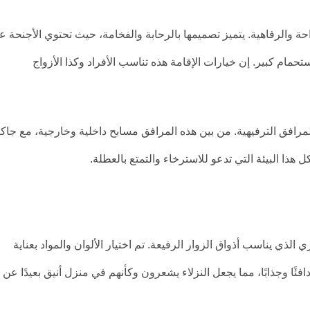
احة والرفاهية. يتميز تصميمها بالرحابة والفخامة، حيث تحتوي الأجنحة ع
 كبير. إن خيارات الإقامة هذه تناسب الأفراد وكذا الأزواج
مرافق الترفيهية. من بين هذه المرافق مسابح داخلية وخارجية، مع جاك
ا البيئة التي تدعو للاسترخاء والتمتع بالعطلة.
لذي يناسب أذواق الزوار الرفيعة. تم اختيار الألوان والمواد بعناية
فئًا وجذابًا، مما يجعل النزلاء يشعرون وكأنهم في منزل أنيق بعيدًا عن