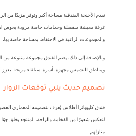
تقدم الأجنحة الفندقية مساحة أكبر وتوفر مزيدًا من الر
غرفة معيشة منفصلة وحمامات خاصة مزودة بحوض استحمام
والمجموعات الراغبة في الاحتفاظ بمساحة خاصة بها.
وبالإضافة إلى ذلك، يضم الفندق مجموعة متنوعة من ال
ومناطق للتشمس مجهزة بأسرة استلقاء مريحة. يعزز كل هذ
تصميم حديث يلبي توقعات الزوار
فندق كليوباترا أطلاس يُعرَف بتصميمه المعماري العصري ا
لتعكس شعورًا من الفخامة والراحة. المنتجع يخلق جوًا دا
منازلهم.