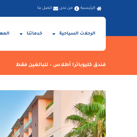
الرئيسية
من نحن
اتصل بنا
الرحلات السياحية
خدماتنا
المعا
فندق كليوباترا أطلاس – للبالغين فقط