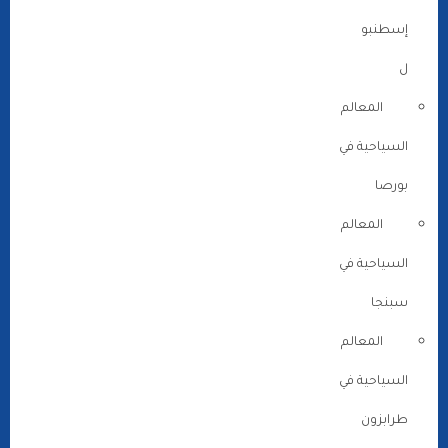
إسطنبو
ل
المعالم
السياحية في
بورصا
المعالم
السياحية في
سبنجا
المعالم
السياحية في
طرابزون