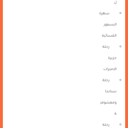
ل
سهرة
البسفور
المسائية
رحلة
جزيرة
الاميرات
رحلة
سبانجا
ومعشوقي
ة
رحلة