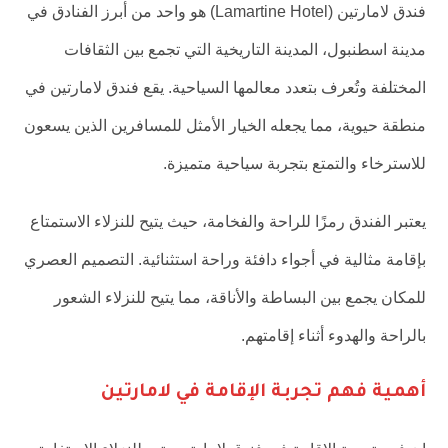
فندق لامارتين (Lamartine Hotel) هو واحد من أبرز الفنادق في
مدينة اسطنبول، المدينة التاريخية التي تجمع بين الثقافات
المختلفة وتُعرف بتعدد معالمها السياحية. يقع فندق لامارتين في
منطقة حيوية، مما يجعله الخيار الأمثل للمسافرين الذين يسعون
للاسترخاء والتمتع بتجربة سياحية متميزة.
يعتبر الفندق رمزًا للراحة والفخامة، حيث يتيح للنزلاء الاستمتاع
بإقامة مثالية في أجواء دافئة وراحة استثنائية. التصميم العصري
للمكان يجمع بين البساطة والأناقة، مما يتيح للنزلاء الشعور
بالراحة والهدوء أثناء إقامتهم.
أهمية فهم تجربة الإقامة في لامارتين