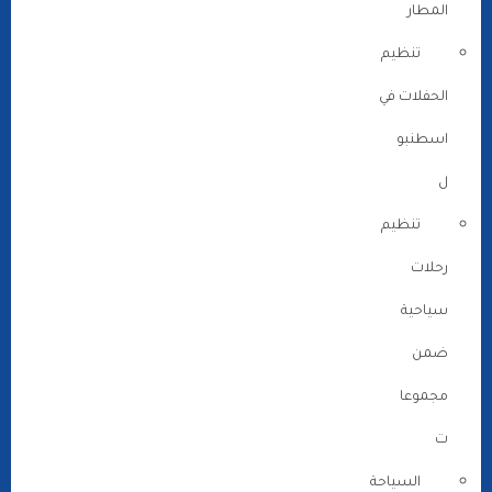
المطار
تنظيم
الحفلات في
اسطنبو
ل
تنظيم
رحلات
سياحية
ضمن
مجموعا
ت
السياحة