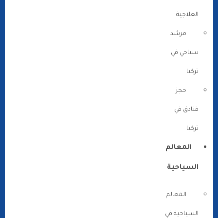
العلاجية
مرشد
سياحي في
تركيا
حجز
فنادق في
تركيا
المعالم
السياحية
المعالم
السياحية في