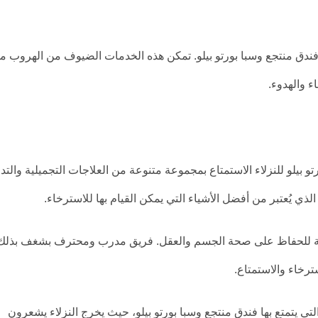
ي فندق منتجع وسبا بورتو بيلو. تمكن هذه الخدمات الضيوف من الهروب م
ء والهدوء.
و بيلو للنزلاء الاستمتاع بمجموعة متنوعة من العلاجات التجميلية والتدل
لذي يُعتبر من أفضل الأشياء التي يمكن القيام بها للاسترخاء.
صصة للحفاظ على صحة الجسم والعقل. فريق مدرب ومحترف بشغف بذلك
رخاء والاستمتاع.
لتي يتمتع بها فندق منتجع وسبا بورتو بيلو، حيث يخرج النزلاء يشعرون