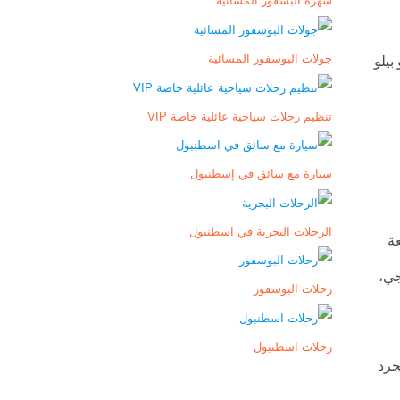
سهرة البسفور المسائية
جولات البوسفور المسائية
بيلو
تنظيم رحلات سياحية عائلية خاصة VIP
سيارة مع سائق في إسطنبول
الرحلات البحرية في اسطنبول
ة
جي،
رحلات البوسفور
رحلات اسطنبول
جرد