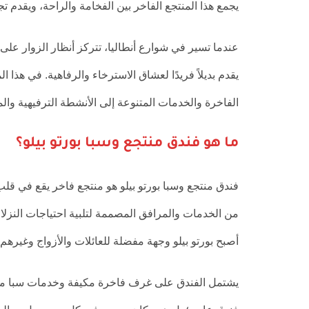
يجمع هذا المنتجع الفاخر بين الفخامة والراحة، ويقدم تج
عندما تسير في شوارع أنطاليا، تتركز أنظار الزوار على
يقدم بديلاً فريدًا لعشاق الاسترخاء والرفاهية. في هذا 
الفاخرة والخدمات المتنوعة إلى الأنشطة الترفيهية والم
ما هو فندق منتجع وسبا بورتو بيلو؟
فندق منتجع وسبا بورتو بيلو هو منتجع فاخر يقع في قل
من الخدمات والمرافق المصممة لتلبية احتياجات النزلا
أصبح بورتو بيلو وجهة مفضلة للعائلات والأزواج وغير
يشتمل الفندق على غرف فاخرة مكيفة وخدمات سبا مم