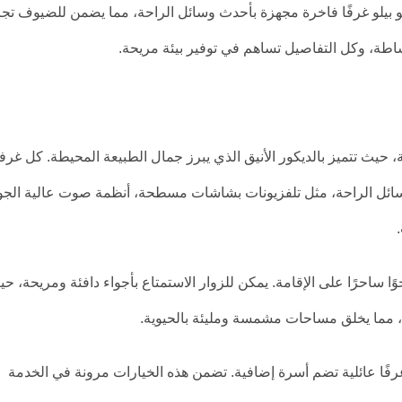
رتو بيلو غرفًا فاخرة مجهزة بأحدث وسائل الراحة، مما يضمن للضيوف تجر
طة، وكل التفاصيل تساهم في توفير بيئة مريحة.
، حيث تتميز بالديكور الأنيق الذي يبرز جمال الطبيعة المحيطة. كل غرف
سائل الراحة، مثل تلفزيونات بشاشات مسطحة، أنظمة صوت عالية الجو
ا ساحرًا على الإقامة. يمكن للزوار الاستمتاع بأجواء دافئة ومريحة، ح
 مما يخلق مساحات مشمسة ومليئة بالحيوية.
وغرفًا عائلية تضم أسرة إضافية. تضمن هذه الخيارات مرونة في الخدمة