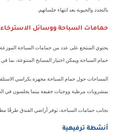
بالتجدد والحيوية بعد انتهاء جلساتهم.
حمامات السباحة ووسائل الاسترخاء
يحتوي المنتجع على عدد من حمامات السباحة الموزعة ب
حمام السباحة ويمكن اختيار المسابح المتنوعة، بما في ذلك المسابح العائل
المساحات حول حمام السباحة مجهزة بكراسي الاستلقاء 
بمشروبات مرطبة ووجبات خفيفة بينما يجلسون في الشمس
بجانب حمامات السباحة، توفر أراضي الفندق طرقًا مظللة 
أنشطة ترفيهية