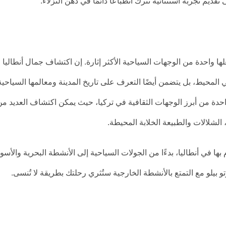
يم تجربة استثنائية تترك انطباعًا دائمًا في ذهن النزلاء.
لها واحدة من الوجهات السياحية الأكثر إثارة. إن اكتشاف جمال أنطاليا ل
لمحيط، بل يتضمن أيضًا التعرف على تاريخ المدينة ومعالمها السياحية
ر واحدة من أبرز الوجهات الثقافية في تركيا، حيث يمكن اكتشاف العديد م
 الشلالات والطبيعة الخلابة المحيطة.
م بها في أنطاليا، بدءًا من الجولات السياحية إلى الأنشطة البحرية والأسو
و بيلو مع التمتع بالأنشطة الخارجية ستُثري رحلتك بطريقة لا تُنسى.