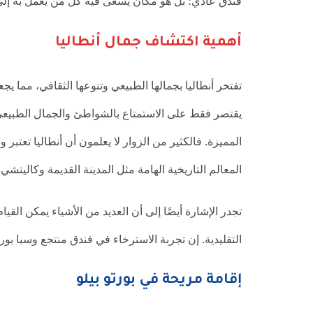
فندق عادي؛ بل هو مكان يسعى فيه كل من يعمل به إلى تقد
أهمية اكتشاف جمال أنطاليا
تفتخر أنطاليا بجمالها الطبيعي وتنوعها الثقافي، مما يجع
يقتصر فقط على الاستمتاع بالشواطئ والجمال الطبيعي ا
المميزة. فالكثير من الزوار لا يعلمون أن أنطاليا تعتب
المعالم التاريخية الهامة مثل المدينة القديمة وكاليتشي،
تجدر الإشارة أيضًا إلى أن العديد من الأشياء يمكن القيا
التقليدية. إن تجربة الاسترخاء في فندق منتجع وسبا بورت
إقامة مريحة في بورتو بيلو