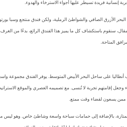
ربة إنسانية فريدة تسيطر عليها أجواء الاسترخاء والهدوء.
 البحر الأزرق الصافي والشواطئ الرملية، ولكن فندق منتجع وسبا بورتو 
المقال، سنقوم باستكشاف كل ما يميز هذا الفندق الرائع، بدءًا من الغرف
رافق المتاحة.
ب أنطاليا على ساحل البحر الأبيض المتوسط. يوفر الفندق مجموعة واسع
ء وجعل إقامتهم تجربة لا تُنسى. مع تصميمه العصري والموقع الاستراتي
هم ممن يسعون لقضاء وقت ممتع.
تازة، بالإضافة إلى حمامات سباحة واسعة وشاطئ خاص. وهو ليس م