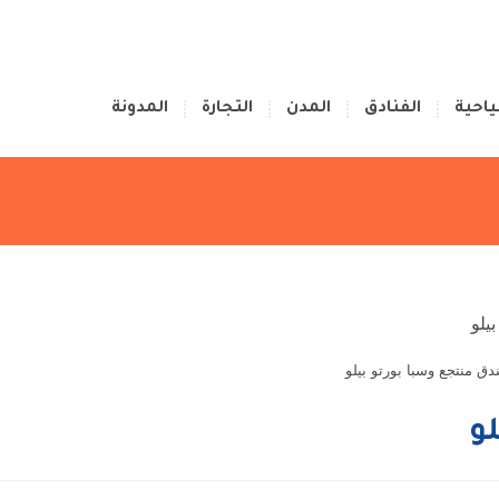
ياحية
الفنادق
المدن
التجارة
المدونة
دق منتجع وسبا بورتو بيلو
و