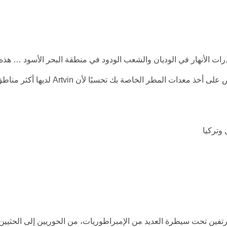
حدرات الأنهار في الوديان والشعب الودود في منطقة البحر الأسود … هذه
بعض من جمال مدينة أرتفين. خلال رحلتك، يجب الحرص على أخذ معدات المطر الخاصة بك تحسبًا لأن Artvin لديها أك
وتركيا
تفين تحت سيطرة العديد من الإمبراطوريات، من الحوريين إلى الحثيين