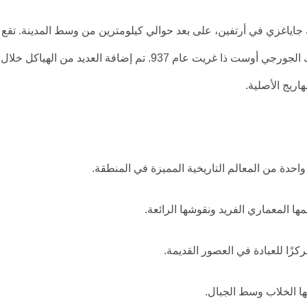
ة جاياغزي في أرتفين، على بعد حوالي كيلومترين من وسط المدينة. تقع
القلعة على ضفاف نهر كوروه الشهير، وقد شيدها الملك الجورجي أوست ذا غريت عام 937. تم إضافة العديد من الهياكل خلال
اريج الأصلية.
احدة من المعالم التاريخية المميزة في المنطقة.
ها المعماري الفريد ونقوشها الرائعة.
ركزًا للعبادة في العصور القديمة.
ا الخلاب وسط الجبال.