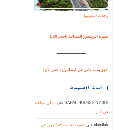
رحلات اسطنبول
سهرة البوسفور المسائية (احجز الان)
حجز يخت خاص في اسطنبول (احجز الان)
أحدث التعليقات
SAHAL HOUSSEIN ABDI
على
اماكن سياحية
في انقرة
abdullah
على
كيفية تجنب حركة المرور في