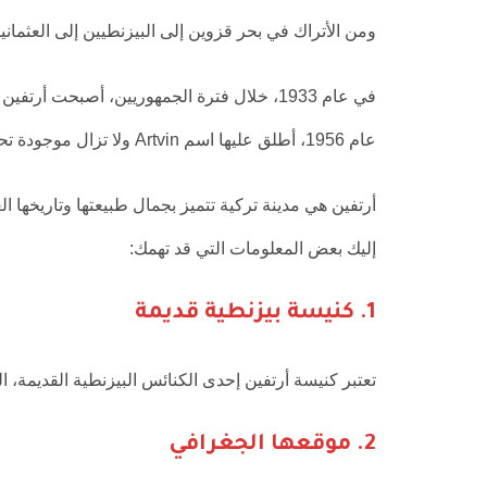
ومن الأتراك في بحر قزوين إلى البيزنطيين إلى العثماني
عام 1956، أطلق عليها اسم Artvin ولا تزال موجودة تحت هذا الاسم.
أرتفين هي مدينة تركية تتميز بجمال طبيعتها وتاريخها 
إليك بعض المعلومات التي قد تهمك:
1.
كنيسة بيزنطية قديمة
تعتبر كنيسة أرتفين إحدى الكنائس البيزنطية القديمة، 
2.
موقعها الجغرافي