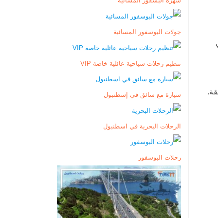
سهرة البسفور المسائية
جولات البوسفور المسائية
في
تنظيم رحلات سياحية عائلية خاصة VIP
قة.
سيارة مع سائق في إسطنبول
الرحلات البحرية في اسطنبول
رحلات البوسفور