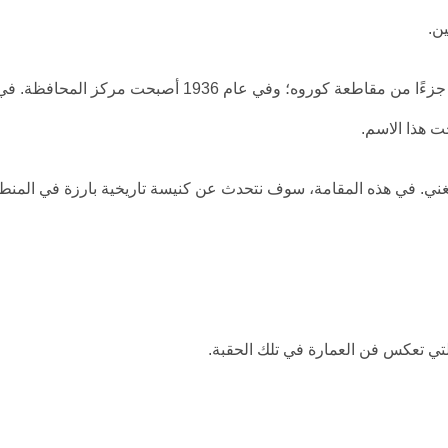
ين.
في عام 1933، خلال فترة الجمهوريين، أصبحت أرتفين جزءًا من مقاطعة كوروه؛ وفي عام 1936 أصبحت مركز المحافظة. 
الغني. في هذه المقامة، سوف نتحدث عن كنيسة تاريخية بارزة في المنط
التي تعكس فن العمارة في تلك الحقبة.