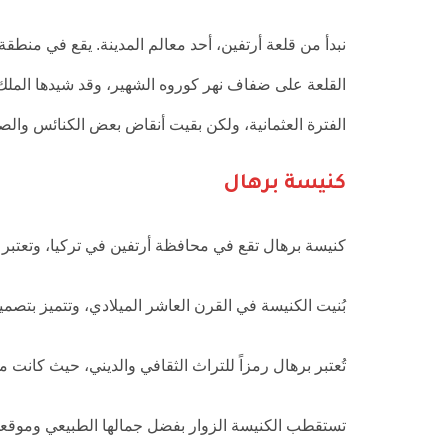
نبدأ من قلعة أرتفين، أحد معالم المدينة. يقع في منطق
الفترة العثمانية، ولكن بقيت أنقاض بعض الكنائس والصه
كنيسة برهال
كنيسة برهال تقع في محافظة أرتفين في تركيا، وتعتبر و
بُنيت الكنيسة في القرن العاشر الميلادي، وتتميز بتصميم
تُعتبر برهال رمزاً للتراث الثقافي والديني، حيث كانت م
تستقطب الكنيسة الزوار بفضل جمالها الطبيعي وموقعه