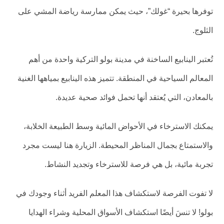
توفرها بحيرة “غولك”، حيث يمكن ممارسة رياضة المشي على
الثلوج.
تُعتبر الينابيع الساخنة في مدينة بولو التركية واحدة من أهم
المعالم السياحية في المنطقة. تتميز هذه الينابيع بمياهها الغنية
بالمعادن، التي يُعتقد أنها تحمل فوائد صحية عديدة.
يمكنك الاسترخاء في الأحواض المائية وسط الطبيعة الخلابة،
والاستمتاع بجمال المناظر المحيطة. الزيارة هنا ليست مجرد
تجربة مائية، بل هي فرصة للاسترخاء وتجديد النشاط.
لا تفوت الفرصة لاستكشاف هذا المعلم الفريد أثناء وجودك في
بولو! لا تنسَ أيضًا استكشاف الأسواق المحلية وشراء الهدايا