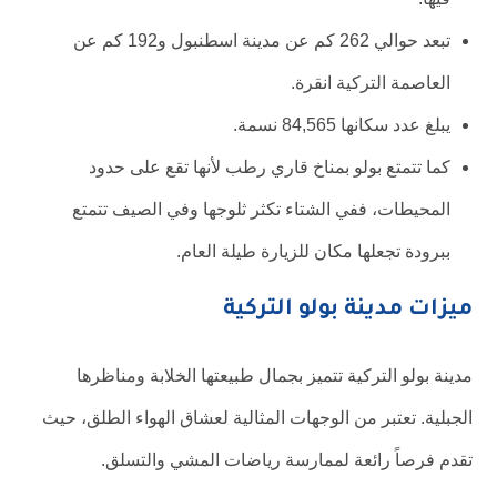
تبعد حوالي 262 كم عن مدينة اسطنبول و192 كم عن
العاصمة التركية انقرة.
يبلغ عدد سكانها 84,565 نسمة.
كما تتمتع بولو بمناخ قاري رطب لأنها تقع على حدود
المحيطات، ففي الشتاء تكثر ثلوجها وفي الصيف تتمتع
ببرودة تجعلها مكان للزيارة طيلة العام.
ميزات مدينة بولو التركية
مدينة بولو التركية تتميز بجمال طبيعتها الخلابة ومناظرها
الجبلية. تعتبر من الوجهات المثالية لعشاق الهواء الطلق، حيث
تقدم فرصاً رائعة لممارسة رياضات المشي والتسلق.