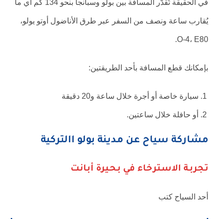
في الحقيقة تُقدّر المسافة بين بولو وسبانجا بنحو 134 كم أي ما
يُقارب ساعة ونصف من السفر عبر طرق الأناضول أوتو يولو،
O-4، E80.
بإمكانك قطع المسافة بأحد الطريقتين:
سيارة خاصة أو أجرة خلال ساعة و20 دقيقة
أو حافلة خلال ساعتين.
مشاركة سياح عن مدينة بولو االتركية
تجربة الاسترخاء في بحيرة أبانت
أحد السياح كتب