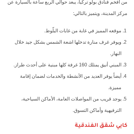
من أفخم فنادق بولو تركيا، يبعد حوالي الربع ساعة بالسيارة عن
مركز المدينة، ويتميز بالتالي:
موقعه المميز في غابة من غابات البلّوط.
ويوفر غرف منارة تدخلها اشعة الشمس بشكل جيد خلال
النهار.
المبني أنيق يمتلك 160 غرفة كلها مبنية على أحدث طراز.
أيضاً يوفر العديد من الأنشطة والخدمات لضمان إقامة
مميزة.
يوجد قريب من المواصلات العامة، الأماكن السياحية،
الترفيهية وأماكن التسوق.
كايي شقق الفندقية