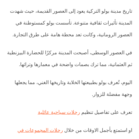
تاريخ مدينة بولو التركية يعود إلى العصور القديمة، حيث شهدت
المدينة تأثيرات ثقافية متنوعة. تأسست بولو كمستوطنة في
العصور الرومانية، وكانت تعد محطة هامة على طرق التجارة.
في العصور الوسطى، أصبحت المدينة مركزًا للحضارة البيزنطية
ثم العثمانية، مما ترك بصمات واضحة في معمارها وتراثها.
اليوم، تُعرف بولو بطبيعتها الخلابة وتاريخها الغني، مما يجعلها
وجهة مفضلة للزوار.
تعرف على تفاصيل تنظيم
رحلات سياحية عائلية
او استمتع بأجمل الاوقات من خلال
رحلات المجموعات في