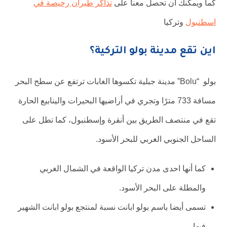
كما ويمكنك ان تحصل معنا على
تذاكر طيران رخيصة في
اسطنبول
وتركيا
اين تقع مدينة بولو التركية؟
بولو “Bolu” مدينة جبلية تكسوها الغابات ترتفع عن سطح البحر
مسافة 733 مترًا وتجري في أراضيها البحيرات والينابيع الحارة
تقع في منتصف الطريق بين أنقرة وإسطنبول، كما تطل على
الساحل الجنوبي الغربي للبحر الأسود.
كما أنها احدى مدن تركيا الواقعة في الشمال الغربي
والمطلة على البحر الأسود.
تسمى أيضا باسم بولو ابانت نسبة لمنتجع بولو ابانت الشهير
فيها.