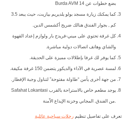
بضع خطوات عن 14 Burda AVM
كما يمكنك زيارة مسجد بولو يلديريم بيازيت، حيث يبعد 3.5
كم , بجوار الفندق هنالك ضريح أكشمس الدين.
كل غرفة تحتوي على ميني-فريدج بار ولوازم إعداد القهوة
والشاي وهاتف اتصالات دولية مباشرة.
كما يوفر لك غرفا بإطلالات مميزة على الحديقة.
لمسة عصرية في الآداء والديكور يتضمن 150 غرفة مكيفة.
من جهة أخرى يأمن “طاولة مفتوحة” لتناول وجبة الإفطار.
يوجد مطعم خاص بالاستراحة ‪Safahat Lokantasi بالقرب
من الفندق. المجاني وخزنة الإيداع الاّمنة.
تعرف على تفاصيل تنظيم
رحلات سياحية عائلية