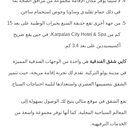
لا سيما يوفر مكان الإقامة مجموعة من مرافق الصحة بما
في ذلك حمام تقليدي وساونا وحوض استحمام ساخن.
من جهة أخرى تقع حديقة السبع بحيرات الوطنية على بعد 15
كم من Karpalas City Hotel & Spa، في حين يقع ضريح
أكسيسيددين على بعد 3.4 كم.
كايي شقق الفندقية
هي واحدة من الوجهات الفندقية المميزة
في مدينة بولو التركية. تقدم لك تجربة إقامة مريحة، حيث تتميز
الشقق بتصميمها العصري واستعدادها لتلبية احتياجات السياح.
تقع الشقق في موقع مثالي يتيح لك الوصول بسهولة إلى
المعالم السياحية المحلية، كما أنها توفر مجموعة واسعة من
الخدمات الترفيهية.