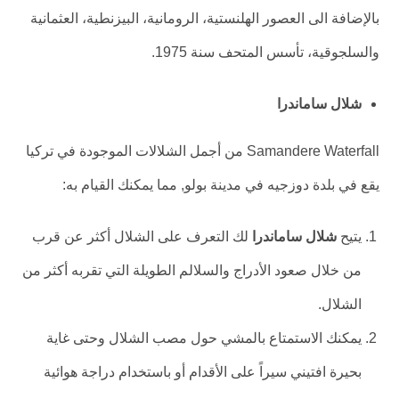
بالإضافة الى العصور الهلنستية، الرومانية، البيزنطية، العثمانية
والسلجوقية، تأسس المتحف سنة 1975.
شلال ساماندرا
Samandere Waterfall من أجمل الشلالات الموجودة في تركيا
يقع في بلدة دوزجيه في مدينة بولو, مما يمكنك القيام به:
يتيح
شلال ساماندرا
لك التعرف على الشلال أكثر عن قرب
من خلال صعود الأدراج والسلالم الطويلة التي تقربه أكثر من
الشلال.
يمكنك الاستمتاع بالمشي حول مصب الشلال وحتى غاية
بحيرة افتيني سيراً على الأقدام أو باستخدام دراجة هوائية