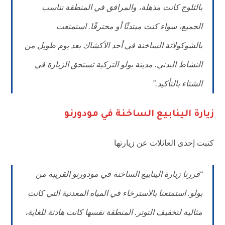
بالثلوج كانت مذهلة، والمرافق في المنطقة تناسب
الجميع، سواء كنت مبتدئًا أو محترفًا. استمتعت
بالشوكولاتة الساخنة في أحد الأكشاك بعد يوم طويل من
النشاط البدني. مدينة بولو التركية تستحق الزيارة في
الشتاء بالتأكيد.”
زيارة الينابيع الساخنة في مودورنو
كتبت إحدى العائلات عن زيارتها
“قررنا زيارة الينابيع الساخنة في مودورنو القريبة من
بولو. استمتعنا بالاسترخاء في المياه المعدنية التي كانت
مثالية لتخفيف التوتر. المنطقة نفسها كانت هادئة للغاية،