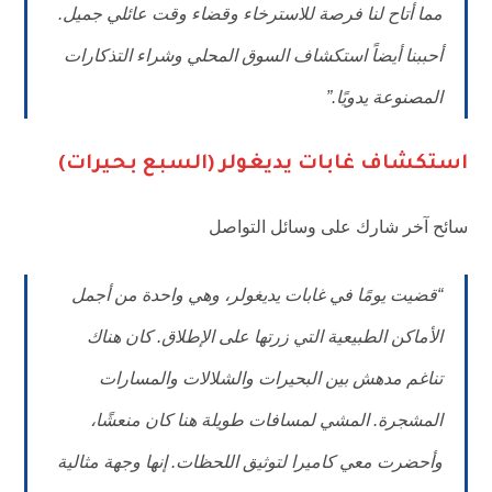
مما أتاح لنا فرصة للاسترخاء وقضاء وقت عائلي جميل.
أحببنا أيضاً استكشاف السوق المحلي وشراء التذكارات
المصنوعة يدويًا.”
استكشاف غابات يديغولر (السبع بحيرات)
سائح آخر شارك على وسائل التواصل
“قضيت يومًا في غابات يديغولر، وهي واحدة من أجمل
الأماكن الطبيعية التي زرتها على الإطلاق. كان هناك
تناغم مدهش بين البحيرات والشلالات والمسارات
المشجرة. المشي لمسافات طويلة هنا كان منعشًا،
وأحضرت معي كاميرا لتوثيق اللحظات. إنها وجهة مثالية