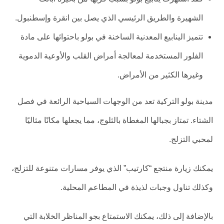
الشهيرة والطريق الرئيسي الذي يصل بين انقرة وإسطنبول.
تتميز الينابيع المعدنية الساخنة في بولو باحتوائها على مادة
الفلور المستخدمة لمعالجة أمراض القلب والأوعية الدموية
وغيرها الكثير من الأمراض.
مدينة بولو التركية تعد من الوجهات السياحية الرائعة في فصل
الشتاء. تمتاز بجبالها المغطاة بالثلوج، مما يجعلها مكانًا مثاليًا
لمحبي التزلج.
يمكنك زيارة منتجع “كارتيب” الذي يوفر مسارات متنوعة للتزلج،
وكذلك تناول وجبات لذيذة في المطاعم المحلية.
بالإضافة إلى ذلك، يمكنك الاستمتاع بجو المناظر الخلابة التي