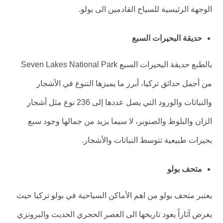
الوجهة الرئيسية للسياح القادمين الى بولو.
حديقة البحيرات السبع
بالطبع حديقة البحيرات السبع Seven Lakes National Park
من أجمل حدائق تركيا، أبرز ما يميزها التنوع في الأشجار
والنباتات والورود التي يصل عددها إلى 236 نوع مثل أشجار
الزان والبلوط والصنوبر، لا سيما يزيد من جمالها وجود سبع
بحيرات طبيعية تتوسط النباتات والأشجار.
متحف بولو
يعتبر متحف بولو من اهم الأماكن السياحية في بولو تركيا حيث
يعرض آثاراً يعود تاريخها الى العصر الحجري الحديث والبرونزي