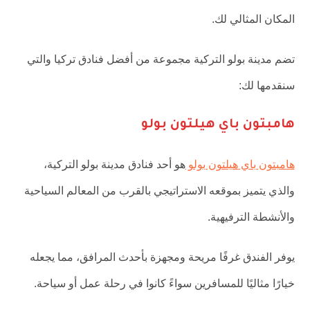
المكان المثالي لك.
تضم مدينة بولو التركية مجموعة من أفضل فنادق تركيا والتي
سنقدمها لك:
هامبتون باي هيلتون بولو
هامبتون باي هيلتون بولو
هو أحد فنادق مدينة بولو التركية،
والذي يتميز بموقعه الاستراتيجي بالقرب من المعالم السياحية
والأنشطة الترفيهية.
يوفر الفندق غرفًا مريحة ومجهزة بأحدث المرافق، مما يجعله
خيارًا مثاليًا للمسافرين سواءً كانوا في رحلة عمل أو سياحة.