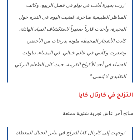
“زرت بحيرة أبانت في بولو في فصل الربيع، وكانت
المناظر الطبيعية ساحرة. قضيت اليوم في التنزه حول
البحيرة، وأخذت قارباً صغيراً لاستكشاف المياه الهادئة.
كانت الأشجار المحيطة ملونة بدرجات من الأخضر،
وشعرت وكأنني في عالم خيالي. في المساء، تناولت
العشاء في أحد الأكواخ القريبة، حيث كان الطعام التركي
التقليدي لا يُنسى.”
التزلج في كارتال كايا
سائح آخر عاش تجربة شتوية ممتعة
“توجهت إلى كارتال كايا للتزلج في يناير. الجبال المغطاة