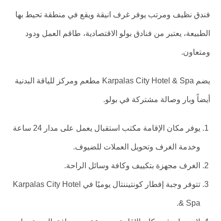
فندق نظيف ومرتب يوفر غرف انيقة ويقع في منطقة تحيط بها
الطبيعة، يعتبر من فنادق بولو الاقتصادية، طاقم العمل ودود
ومتعاون.
يضم Karpalas City Hotel & Spa مطعم ومركز للياقة البدنية
أيضاً وبار وصالة مشتركة في بولو.
يوفر مكان الإقامة مكتب استقبال يعمل على مدار 24 ساعة
وخدمة الغرف وتحويل العملات للضيوف.
الغرف مجهزة بتكييف وكافة وسائل الراحة.
تتوفر وجبة إفطار كونتيننتال يوميًا في Karpalas City Hotel
& Spa.