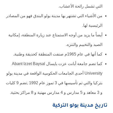
التي تشمل رائحة الأعشاب.
من الأشياء التي تشتهر بها مدينة بولو البندق فهو من المصادر
الرئيسية لها.
أيضاً ما يزيد من أوجه الاستمتاع عند زيارة المنطقة، إمكانية
الصيد والتخييم والتنزه.
كما أنها في عام 1965م صنفت المنطقة كحديقة وطنية
.
كما تضم جامعة أبانت عزت بايسال Abant Izzet Baysal
University أحدى الجامعات الحكومية الواقعة في مدينة بولو
بتركيا والتي تم تأسيسها في 3 تموز عام 1992 ,تضم 9 كليات
و 3 معاهد و 5 مدارس و 4 مدارس مهنية و 8 مراكز بحثية.
تاريخ مدينة بولو التركية