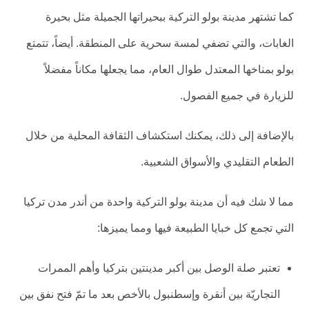
كما تشتهر مدينة بولو التركية ببحيراتها الجميلة مثل بحيرة
الغابات، والتي تضفي لمسة سحرية على المنطقة. أيضاً، تتمتع
بولو بمناخها المعتدل طوال العام، مما يجعلها مكاناً مفضلاً
للزيارة في جميع الفصول.
بالإضافة إلى ذلك، يمكنك استكشاف الثقافة المحلية من خلال
الطعام التقليدي والأسواق الشعبية.
مما لا شك فيه أن مدينة بولو التركية واحدة من أندر مدن تركيا
التي تجمع كل خبايا الطبيعة فيها ومما يميزها:
تعتبر صلة الوصل بين أكبر مدينتين بتركيا وأهم الممرات
التجاريّة بين أنقرة وإسطنبول بالأخص بعد ما تمّ فتح نفق بين