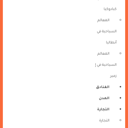
كبادوكيا
المعالم
السياحية في
أنطاليا
المعالم
السياحية في إ
زمير
الفنادق
المدن
التجارة
التجارة