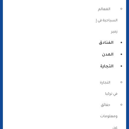
المعالم
السياحية في إ
زمير
الفنادق
المدن
التجارة
التجارة
في تركيا
حقائق
ومعلومات
عن