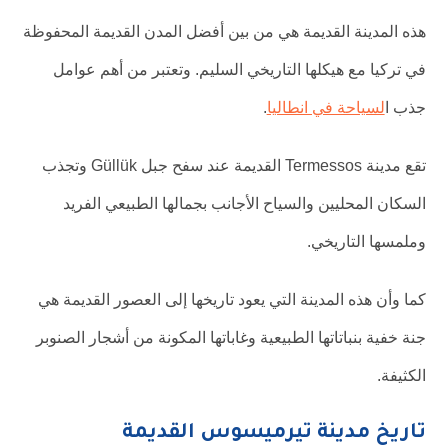
هذه المدينة القديمة هي من بين أفضل المدن القديمة المحفوظة
في تركيا مع هيكلها التاريخي السليم. وتعتبر من أهم عوامل
جذب ا
لسياحة في انطاليا
.
تقع مدينة Termessos القديمة عند سفح جبل Güllük وتجذب
السكان المحليين والسياح الأجانب بجمالها الطبيعي الفريد
وملمسها التاريخي.
كما وأن هذه المدينة التي يعود تاريخها إلى العصور القديمة هي
جنة خفية بنباتاتها الطبيعية وغاباتها المكونة من أشجار الصنوبر
الكثيفة.
تاريخ مدينة تيرميسوس القديمة