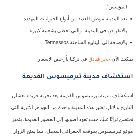
المؤسس”.
تعد المدينة موطن للعديد من أنواع الحيوانات المهددة
بالانقراض في المدينة، والتي تحظى بشعبية كبيرة
بالإضافة الى الينابيع الساخنة Termessos.
يمكنك الآن
حجز فنادق
في تركيا بأرخص الاسعار
استكشاف مدينة تيرميسوس القديمة
استكشاف مدينة تيرميسوس القديمة يعد تجربة فريدة لعشاق
التاريخ والآثار. تعتبر هذه المدينة واحدة من الجواهر الأثرية التي
تحتضن تراثًا غنيًا، حيث تعود أصولها إلى العصور القديمة. يتميز
موقع تيرميسوس بموقعه الجغرافي المذهل، مما يمنح الزوار