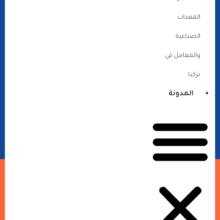
المعدات
الصناعية
والمعامل في
تركيا
المدونة