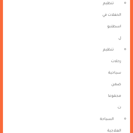
تنظيم
الحفلات في
اسطنبو
ل
تنظيم
رحلات
سياحية
ضمن
مجموعا
ت
السياحة
العلاجية