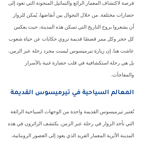
فرصة لاكتشاف المعمار الرائع والتماثيل المنحوتة التي تعود إلى
حضارات مختلفة. من خلال التجوال بين أنقاضها، يُمكن للزوار
أن يشعروا بروح التاريخ التي تسكن هذه المدينة، حيث يعكس
كل حجر وكل ممر قصصًا قديمة تروي حكايات عن حياة شعوب
عاشت هنا. إن زيارة تيرميسوس ليست مجرد رحلة عبر الزمن،
بل هي رحلة استكشافية في قلب حضارة غنية بالأسرار
والمفاجآت.
المعالم السياحية في تيرميسوس القديمة
تُعتبر تيرميسوس القديمة واحدة من الوجهات السياحية الرائعة
التي تأخذ الزوار في رحلة عبر الزمن. يكتشف الزائرون في هذه
المدينة الأثرية المعمار الفريد الذي يعود إلى العصور الرومانية،