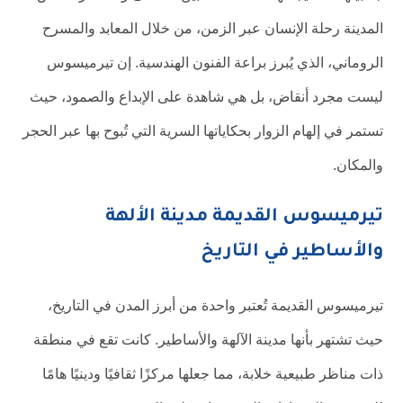
المدينة رحلة الإنسان عبر الزمن، من خلال المعابد والمسرح
الروماني، الذي يُبرز براعة الفنون الهندسية. إن تيرميسوس
ليست مجرد أنقاض، بل هي شاهدة على الإبداع والصمود، حيث
تستمر في إلهام الزوار بحكاياتها السرية التي تُبوح بها عبر الحجر
والمكان.
تيرميسوس القديمة مدينة الألهة
والأساطير في التاريخ
تيرميسوس القديمة تُعتبر واحدة من أبرز المدن في التاريخ،
حيث تشتهر بأنها مدينة الآلهة والأساطير. كانت تقع في منطقة
ذات مناظر طبيعية خلابة، مما جعلها مركزًا ثقافيًا ودينيًا هامًا