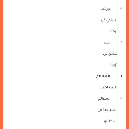
مرشد
سياحي في
تركيا
حجز
فنادق في
تركيا
المعالم
السياحية
المعالم
السياحية في
إسطنبو