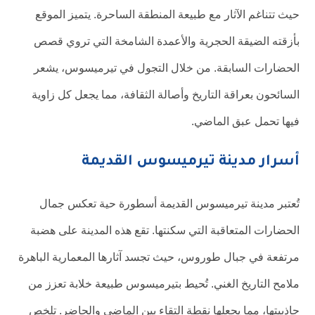
حيث تتناغم الآثار مع طبيعة المنطقة الساحرة. يتميز الموقع
بأزقته الضيقة الحجرية والأعمدة الشامخة التي تروي قصص
الحضارات السابقة. من خلال التجول في تيرميسوس، يشعر
السائحون بعراقة التاريخ وأصالة الثقافة، مما يجعل كل زاوية
فيها تحمل عبق الماضي.
أسرار مدينة تيرميسوس القديمة
تُعتبر مدينة تيرميسوس القديمة أسطورة حية تعكس جمال
الحضارات المتعاقبة التي سكنتها. تقع هذه المدينة على هضبة
مرتفعة في جبال طوروس، حيث تجسد آثارها المعمارية الباهرة
ملامح التاريخ الغني. تُحيط بتيرميسوس طبيعة خلابة تعزز من
جاذبيتها، مما يجعلها نقطة التقاء بين الماضى والحاضر. تلخص