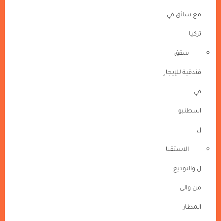
مع سائق في
تركيا
شقق
فندقية للإيجار
في
اسطنبو
ل
الاستقبا
ل والتوديع
من والى
المطار