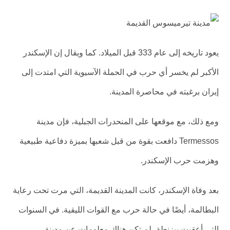
يعود تاريخه إلى عام 333 قبل الميلاد. كما ويقال إن الإسكندر
الأكبر لم يخسر أي حرب في الحملة الآسيوية التي امتدت إلى
إيران برغبته في محاصرة المدينة.
ومع ذلك، مع موقعها على المنحدرات الجبلية، فإن مدينة
Termessos دافعت بقوة من قبل شعبها بميزة دفاعية طبيعية
وهزمت حرب الإسكندر.
بعد وفاة الإسكندر، كانت المدينة القديمة، التي مرت تحت رعاية
البطالمة، أيضًا في حالة حرب مع القوات الليقية. في السنوات
التي أعقبت بيزنطة، لم تكن هناك معلومات عن مدينة