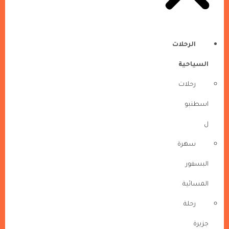
الرحلات
السياحية
رحلات
اسطنبو
ل
سهرة
البسفور
المسائية
رحلة
جزيرة