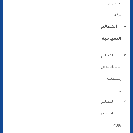
فنادق في
تركيا
المعالم
السياحية
المعالم
السياحية في
إسطنبو
ل
المعالم
السياحية في
بورصا