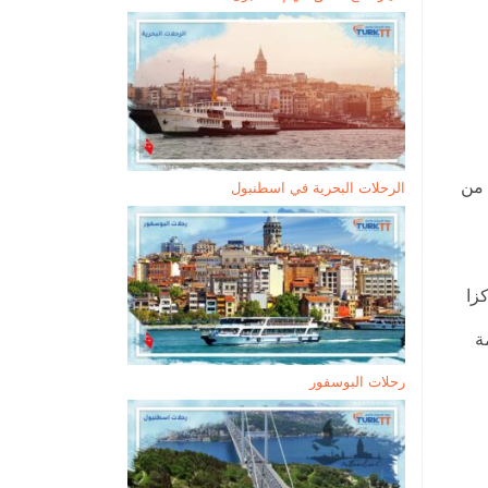
 من
الرحلات البحرية في اسطنبول
زا
ة
رحلات البوسفور