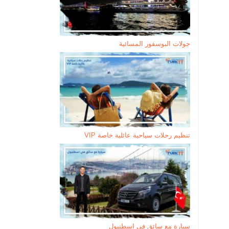
جولات البوسفور المسائية
تنظيم رحلات سياحية عائلية خاصة VIP
سيارة مع سائق في إسطنبول