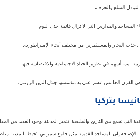
ا لتبادل السلع والحرف.
ء المساجد والمدارس التي لا تزال قائمة حتى اليوم.
 إلى جذب التجار والمستثمرين من مختلف أنحاء الإمبراطورية.
ة، مما أسهم في تطوير الحياة الاجتماعية والاقتصادية فيها.
ة في القرن الخامس عشر على يد مؤسسها جلال الدين الرومي.
نيسا بتركيا
عة التي تجمع بين التاريخ والطبيعة. تتميز المدينة بوجود العديد من المعا
 بالإضافة إلى المساجد القديمة مثل جامع سمراني. تُحيط بالمدينة منا