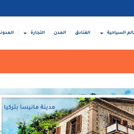
لم السياحية
الفنادق
المدن
التجارة
المدونة