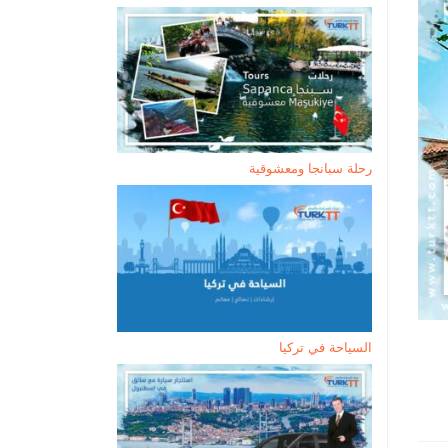
رحلة سبانجا ومعشوقية
السياحة في تركيا