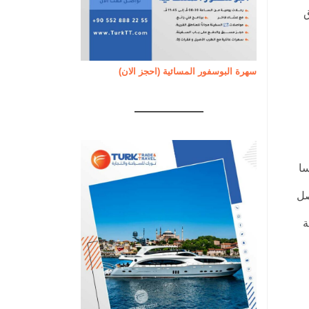
ق
سهرة البوسفور المسائية (احجز الان)
سا
ي يصل
ة