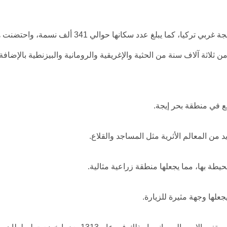
تقع مدينة مانيسا بتركيا Manisa في قلب منطقة بحر إيجة غربي تركيا، كما يبلغ عدد سكانها حوالي 341 ألف نس
ن ثلاثة آلاف سنة من الحثية والإغريقية والرومانية والبيزنطية بالإضافة
قع في منطقة بحر إيجة.
ديد من المعالم الأثرية مثل المساجد والقلاع.
محيطة بها، مما يجعلها منطقة زراعية مثالية.
جعلها وجهة مثيرة للزيارة.