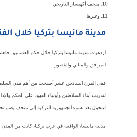
متحف أكهيسار التاريخي.
وغيرها.
مدينة مانيسا بتركيا خلال الفت
ازدهرت مدينة مانيسا بتركيا خلال حكم العثمانيين فاهت
المرافق والمباني والقصور.
ففي القرن السادس عشر أصبحت من أهم مدن السلطنة العث
لتدريب أبناء السلاطين وأولياء العهود على الحكم والإد
ليتحول بعد نشوء الجمهورية التركية إلى متحف يضم تحف
مدينة مانيسا، الواقعة في غرب تركيا، كانت من المدن ال