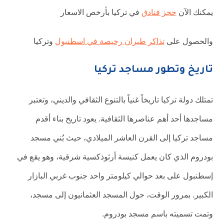
يمكنك الآن
حجز فنادق
في تركيا بأرخص الاسعار
والحصول على
تذاكر طيران رخيصة في اسطنبول
وتركيا
تاريخ وتطور مساجد تركيا
تمتلك دولة تركيا تاريخاً غنياً بالتنوع الثقافي والديني، وتعتبر
مساجدها أحد أهم عناصرها الثقافية. يعود تاريخ بناء أقدم
مساجد تركيا إلى القرن العاشر الميلادي، حيث بُني مسجد
بودروم الذي كان يعمل كنيسة أرثوذكسية شرقية، وهو يقع في
إسطنبول على بعد حوالي كيلومتر واحد جنوب غربي البازار
الكبير. بمرور الوقت، حول المسجد العثمانيون إلى مسجد،
وتمت تسميته باسم مسجد بودروم.