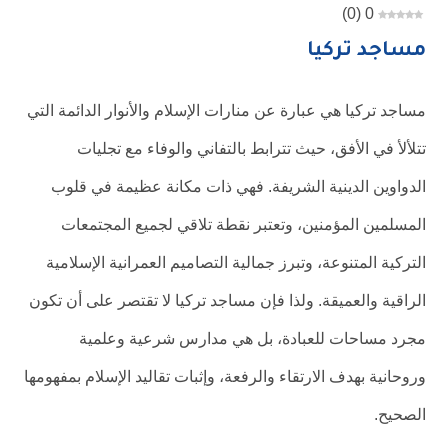
)
0
(
0
مساجد تركيا
مساجد تركيا هي عبارة عن منارات الإسلام والأنوار الدائمة التي
تتلألأ في الأفق، حيث تترابط بالتفاني والوفاء مع تجليات
الدواوين الدينية الشريفة. فهي ذات مكانة عظيمة في قلوب
المسلمين المؤمنين، وتعتبر نقطة تلاقي لجميع المجتمعات
التركية المتنوعة، وتبرز جمالية التصاميم العمرانية الإسلامية
الراقية والعميقة. ولذا فإن مساجد تركيا لا تقتصر على أن تكون
مجرد مساحات للعبادة، بل هي مدارس شرعية وعلمية
وروحانية بهدف الارتقاء والرفعة، وإثبات تقاليد الإسلام بمفهومها
الصحيح.