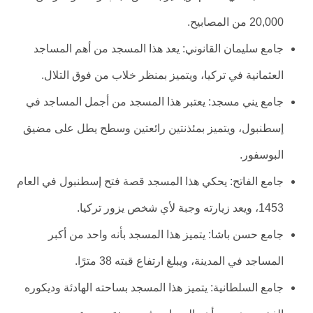
20,000 من المصابيح.
جامع سليمان القانوني: يعد هذا المسجد من أهم المساجد
العثمانية في تركيا، ويتميز بمنظر خلاب من فوق التلال.
جامع يني مسجد: يعتبر هذا المسجد من أجمل المساجد في
إسطنبول، ويتميز بمئذنتين رائعتين وسطح يطل على مضيق
البوسفور.
جامع الفاتح: يحكي هذا المسجد قصة فتح إسطنبول في العام
1453، ويعد زيارته وجبة لأي شخص يزور تركيا.
جامع حسن باشا: يتميز هذا المسجد بأنه واحد من أكبر
المساجد في المدينة، ويبلغ ارتفاع قبته 38 مترًا.
جامع السلطانية: يتميز هذا المسجد بساحته الهادئة وديكوره