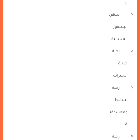
ل
سهرة
البسفور
المسائية
رحلة
جزيرة
الاميرات
رحلة
سبانجا
ومعشوقي
ة
رحلة