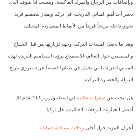
وبإضافات من الزجاج والمرايا العاكسة، ومسجد أيا صوفيا الذي
يعتبر أحد أهم المباني التاريخية في تركيا ويمتاز بتصميم فريد
يحوي داخله مزيجاً فريداً من الأنماط المعمارية المختلفة.
وهذا ما يجعل المساجد التركية وجهة لزيارتها من قبل السياح
والمسلمين حول العالم، للاستمتاع برؤية التصاميم الفريدة لهذه
المباني العريقة التي تحمل في طياتها قصصاً عريقة تروي تاريخ
الدولة والحضارة التركية.
هل تبحث عن
سفرات عائلية
في اسطنبول وتركيا؟ نقدم لك
أفضل الخيارات للرحلات العائلية داخل تركيا
أعرف المزيد حول أحلى
رحلات سياحية جماعية