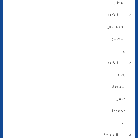
المطار
تنظيم
الحفلات في
اسطنبو
ل
تنظيم
رحلات
سياحية
ضمن
مجموعا
ت
السياحة