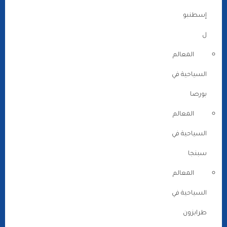
إسطنبو
ل
المعالم
السياحية في
بورصا
المعالم
السياحية في
سبنجا
المعالم
السياحية في
طرابزون