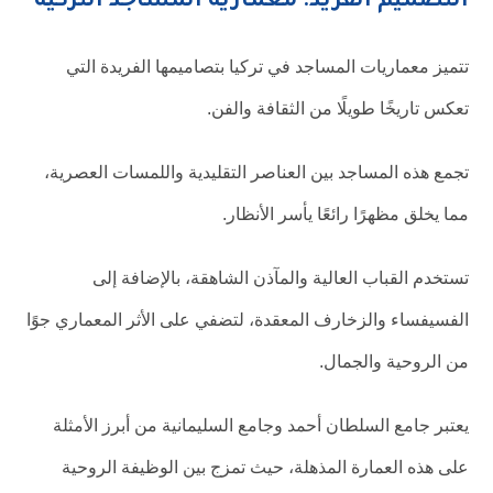
التصميم الفريد: معمارية المساجد التركية
تتميز معماريات المساجد في تركيا بتصاميمها الفريدة التي
تعكس تاريخًا طويلًا من الثقافة والفن.
تجمع هذه المساجد بين العناصر التقليدية واللمسات العصرية،
مما يخلق مظهرًا رائعًا يأسر الأنظار.
تستخدم القباب العالية والمآذن الشاهقة، بالإضافة إلى
الفسيفساء والزخارف المعقدة، لتضفي على الأثر المعماري جوًا
من الروحية والجمال.
يعتبر جامع السلطان أحمد وجامع السليمانية من أبرز الأمثلة
على هذه العمارة المذهلة، حيث تمزج بين الوظيفة الروحية