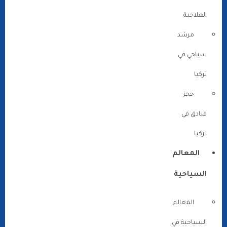
العلاجية
مرشد
سياحي في
تركيا
حجز
فنادق في
تركيا
المعالم
السياحية
المعالم
السياحية في