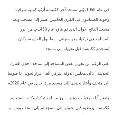
في عام 1059، بُني مسجد آخر ككنيسة أرثوذكسية شرقية،
وحوله العثمانيون في القرن الخامس عشر إلى مسجد. ويعد
مسجد الفاتح الأول، الذي تم بناؤه عام 1453م، من أبرز
المساجد في تركيا، وهو يقع في إسطنبول القديمة، وكان
يُستخدم ككنيسة قبل تحويله إلى مسجد.
على الرغم من تحويل بعض المساجد إلى متاحف خلال الفترة
الحديثة، إلا أن مجلس الدولة التركي ألغى قرار تحويل آيا صوفيا
إلى متحف وأعاد تحويلها إلى مسجد مرة أخرى في عام 2020م.
وتعتبر آيا صوفيا واحدة من أبرز مساجد تركيا، وكانت تستخدم
ككنيسة بيزنطية قبل تحويلها إلى مسجد ثم إلى متحف ومن ثم