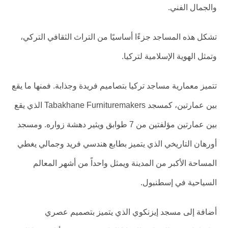
والجمال الفني.
تشكل هذه المساجد جزءًا أساسيًا من التراث الثقافي التركي،
وتمثل الهوية الإسلامية لتركيا.
تتميز معمارية مساجد تركيا بتصاميم فريدة وجذابة. فمنها ما يقع
بين عمارتين، كمسجد Tabakhane Furnituremakers الذي يقع
بين عمارتين مؤلفتين من 7 طوابق ويثير دهشة زواره. ومسجد
أورهان التاريخي الذي يتميز بطابع هندسي فريد وجمالي يغطي
المساحة الأكبر من المدينة ويمثل واحداً من أشهر المعالم
السياحية في إسطنبول.
أضافة إلى مسجد إيزنكوي الذي يتميز بتصميم عصري