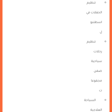
تنظيم
الحفلات في
اسطنبو
ل
تنظيم
رحلات
سياحية
ضمن
مجموعا
ت
السياحة
العلاجية