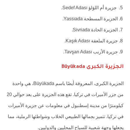
جزيرة أم اللؤلؤ Sedef Adası.
الجزيرة المسطحة Yassıada.
الجزيرة الحادة Sivriada.
جزيرة الملعقة Kaşık Adası.
جزيرة الأرنب Tavşan Adası.
الجزيرة الكبرى Büyükada
الجزيرة الكبرى، المعروفة أيضًا باسم Büyükada، هي واحدة
من جزر الأميرات في تركيا. تقع هذه الجزيرة على بعد حوالي 20
كيلومترًا من مدينة إسطنبول في معلومات عن جزيرة الأميرات
في تركيا. تتميز بجمالها الطبيعي الخلاب وشواطئها الرملية، مما
يجعلها وجهة شعبية للسياح المحليين والدوليين.