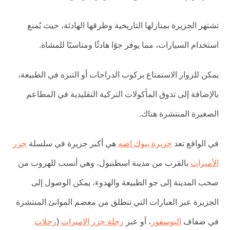
تشتهر الجزيرة بمنازلها التاريخية وطرقها الهادئة، حيث يُمنع
استخدام السيارات، مما يوفر جوًا هادئًا ومناسبًا للمشاة.
يمكن للزوار الاستمتاع بركوب الدراجات أو التنزه في الطبيعة،
بالإضافة إلى تذوق المأكولات التركية التقليدية في المطاعم
الصغيرة المنتشرة هناك.
في الواقع تعد
جزيرة بيوك اضه
هي أكبر جزيرة في سلسلة
جزر
الأميرات
بالقرب من مدينة اسطنبول، وهي أنسب للهروب من
صخب المدينة إلى جو الطبيعة والهدوء، يمكن الوصول إلى
الجزيرة عبر العبارات التي تنطلق من معضم الموانئ المنتشرة
في ضفاف
البوسفور
، أو عبر
رحلة جزر الاميرات
(
رحلات