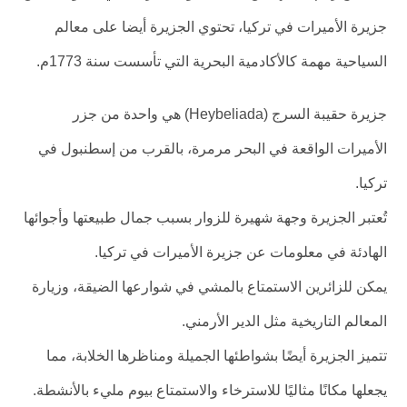
جزيرة الأميرات في تركيا، تحتوي الجزيرة أيضا على معالم
السياحية مهمة كالأكادمية البحرية التي تأسست سنة 1773م.
جزيرة حقيبة السرج (Heybeliada) هي واحدة من جزر
الأميرات الواقعة في البحر مرمرة، بالقرب من إسطنبول في
تركيا.
تُعتبر الجزيرة وجهة شهيرة للزوار بسبب جمال طبيعتها وأجوائها
الهادئة في معلومات عن جزيرة الأميرات في تركيا.
يمكن للزائرين الاستمتاع بالمشي في شوارعها الضيقة، وزيارة
المعالم التاريخية مثل الدير الأرمني.
تتميز الجزيرة أيضًا بشواطئها الجميلة ومناظرها الخلابة، مما
يجعلها مكانًا مثاليًا للاسترخاء والاستمتاع بيوم مليء بالأنشطة.