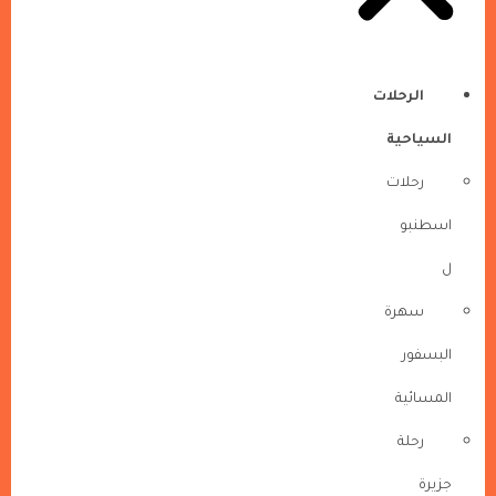
الرحلات
السياحية
رحلات
اسطنبو
ل
سهرة
البسفور
المسائية
رحلة
جزيرة