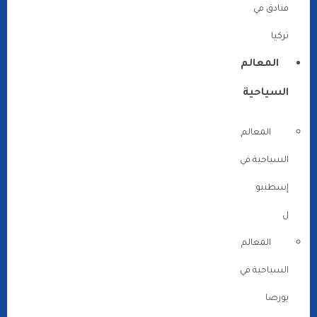
فنادق في
تركيا
المعالم
السياحية
المعالم
السياحية في
إسطنبو
ل
المعالم
السياحية في
بورصا