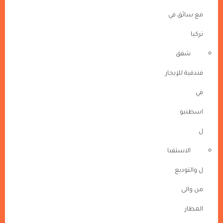
مع سائق في
تركيا
شقق
فندقية للإيجار
في
اسطنبو
ل
الاستقبا
ل والتوديع
من والى
المطار