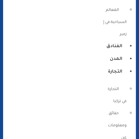
المعالم
السياحية في إ
زمير
الفنادق
المدن
التجارة
التجارة
في تركيا
حقائق
ومعلومات
عن