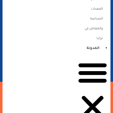
المعدات
الصناعية
والمعامل في
تركيا
المدونة