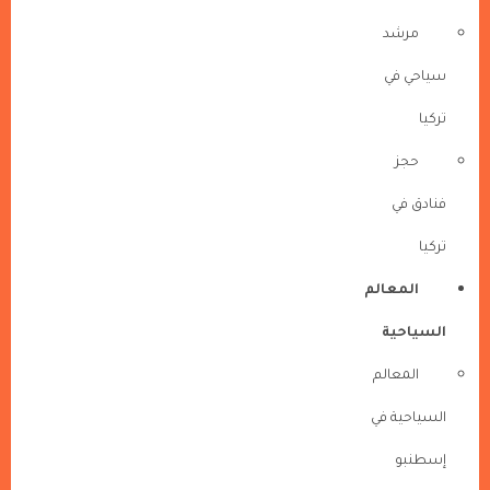
مرشد
سياحي في
تركيا
حجز
فنادق في
تركيا
المعالم
السياحية
المعالم
السياحية في
إسطنبو