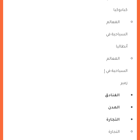
كبادوكيا
المعالم
السياحية في
أنطاليا
المعالم
السياحية في إ
زمير
الفنادق
المدن
التجارة
التجارة