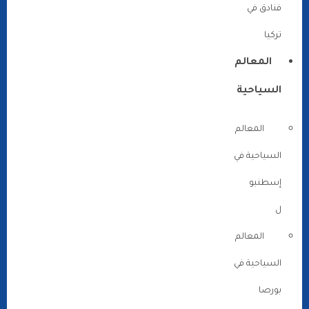
فنادق في
تركيا
المعالم
السياحية
المعالم
السياحية في
إسطنبو
ل
المعالم
السياحية في
بورصا