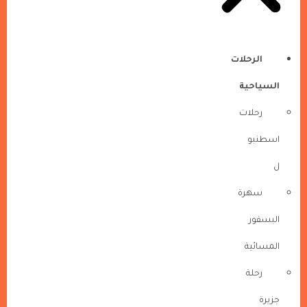
الرحلات
السياحية
رحلات
اسطنبو
ل
سهرة
البسفور
المسائية
رحلة
جزيرة