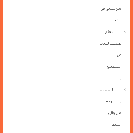
مع سائق في
تركيا
شقق
فندقية للإيجار
في
اسطنبو
ل
الاستقبا
ل والتوديع
من والى
المطار