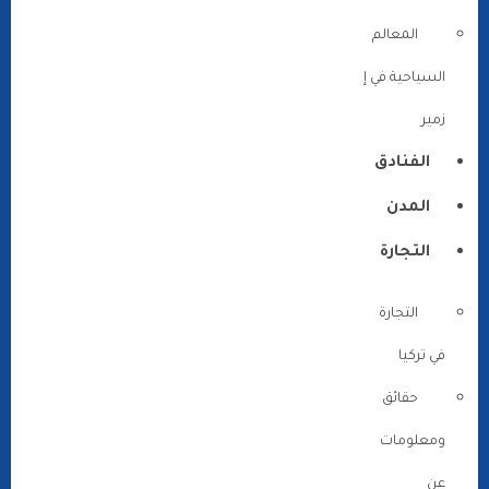
المعالم
السياحية في إ
زمير
الفنادق
المدن
التجارة
التجارة
في تركيا
حقائق
ومعلومات
عن