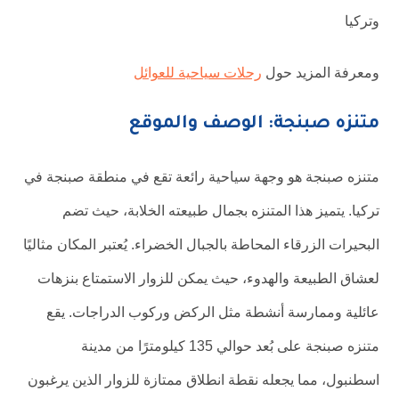
وتركيا
ومعرفة المزيد حول
رحلات سياحية للعوائل
متنزه صبنجة: الوصف والموقع
متنزه صبنجة هو وجهة سياحية رائعة تقع في منطقة صبنجة في
تركيا. يتميز هذا المتنزه بجمال طبيعته الخلابة، حيث تضم
البحيرات الزرقاء المحاطة بالجبال الخضراء. يُعتبر المكان مثاليًا
لعشاق الطبيعة والهدوء، حيث يمكن للزوار الاستمتاع بنزهات
عائلية وممارسة أنشطة مثل الركض وركوب الدراجات. يقع
متنزه صبنجة على بُعد حوالي 135 كيلومترًا من مدينة
اسطنبول، مما يجعله نقطة انطلاق ممتازة للزوار الذين يرغبون