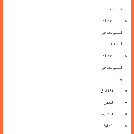
كبادوكيا
المعالم
السياحية في
أنطاليا
المعالم
السياحية في إ
زمير
الفنادق
المدن
التجارة
التجارة