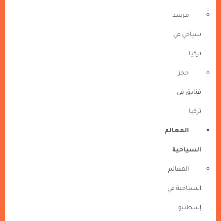
مرشد
سياحي في
تركيا
حجز
فنادق في
تركيا
المعالم
السياحية
المعالم
السياحية في
إسطنبو