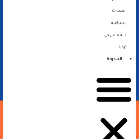
المعدات
الصناعية
والمعامل في
تركيا
المدونة