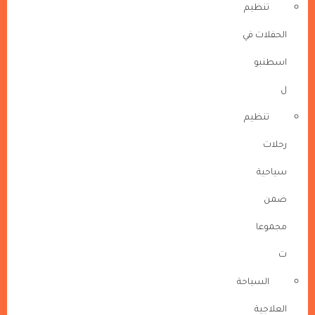
تنظيم
الحفلات في
اسطنبو
ل
تنظيم
رحلات
سياحية
ضمن
مجموعا
ت
السياحة
العلاجية