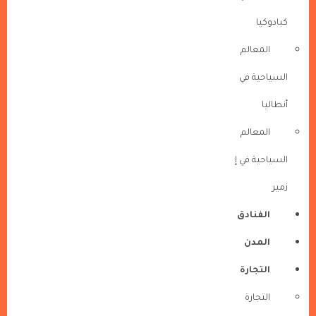
كبادوكيا
المعالم
السياحية في
أنطاليا
المعالم
السياحية في إ
زمير
الفنادق
المدن
التجارة
التجارة