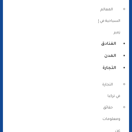
المعالم
السياحية في إ
زمير
الفنادق
المدن
التجارة
التجارة
في تركيا
حقائق
ومعلومات
عن