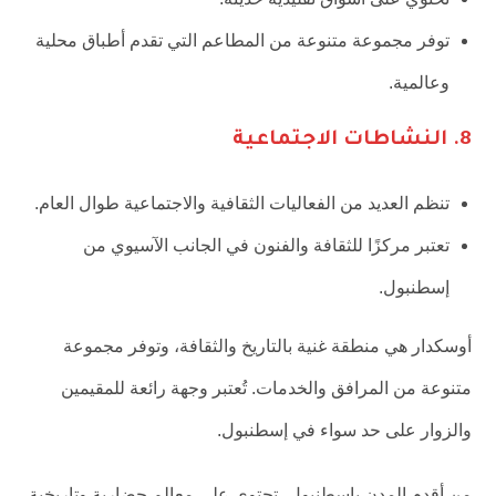
توفر مجموعة متنوعة من المطاعم التي تقدم أطباق محلية
وعالمية.
8.
النشاطات الاجتماعية
تنظم العديد من الفعاليات الثقافية والاجتماعية طوال العام.
تعتبر مركزًا للثقافة والفنون في الجانب الآسيوي من
إسطنبول.
أوسكدار هي منطقة غنية بالتاريخ والثقافة، وتوفر مجموعة
متنوعة من المرافق والخدمات. تُعتبر وجهة رائعة للمقيمين
والزوار على حد سواء في إسطنبول.
من أقدم المدن بإسطنبول، تحتوي على معالم حضارية وتاريخية