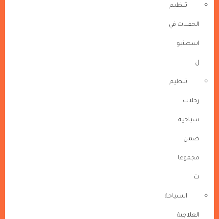
تنظيم
الحفلات في
اسطنبو
ل
تنظيم
رحلات
سياحية
ضمن
مجموعا
ت
السياحة
العلاجية