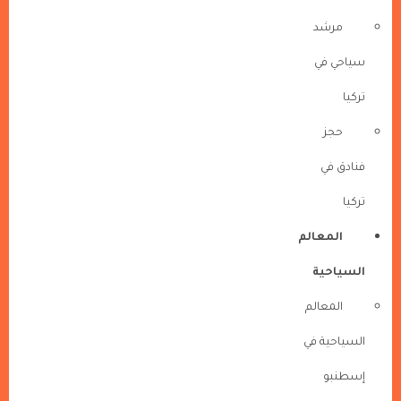
مرشد
سياحي في
تركيا
حجز
فنادق في
تركيا
المعالم
السياحية
المعالم
السياحية في
إسطنبو