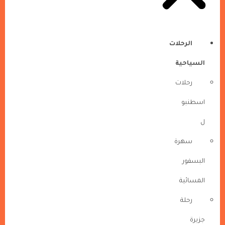
الرحلات
السياحية
رحلات
اسطنبو
ل
سهرة
البسفور
المسائية
رحلة
جزيرة