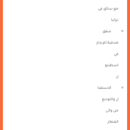
مع سائق في
تركيا
شقق
فندقية للإيجار
في
اسطنبو
ل
الاستقبا
ل والتوديع
من والى
المطار