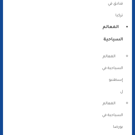
فنادق في
تركيا
المعالم
السياحية
المعالم
السياحية في
إسطنبو
ل
المعالم
السياحية في
بورصا