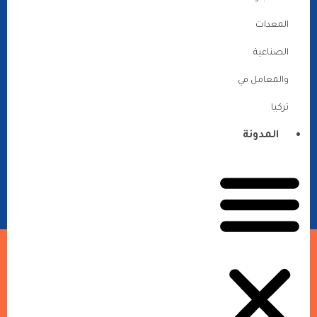
المعدات
الصناعية
والمعامل في
تركيا
المدونة