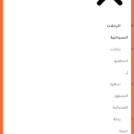
الرحلات
السياحية
رحلات
اسطنبو
ل
سهرة
البسفور
المسائية
رحلة
جزيرة