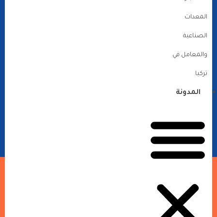
المعدات
الصناعية
والمعامل في
تركيا
المدونة