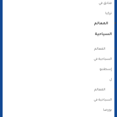
فنادق في
تركيا
المعالم
السياحية
المعالم
السياحية في
إسطنبو
ل
المعالم
السياحية في
بورصا