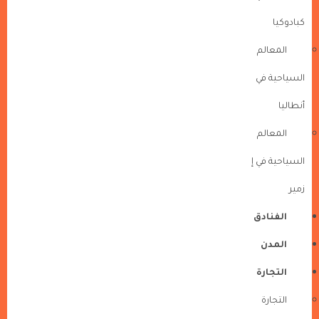
كبادوكيا
المعالم
السياحية في
أنطاليا
المعالم
السياحية في إ
زمير
الفنادق
المدن
التجارة
التجارة