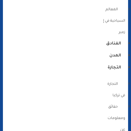
المعالم
السياحية في إ
زمير
الفنادق
المدن
التجارة
التجارة
في تركيا
حقائق
ومعلومات
عن