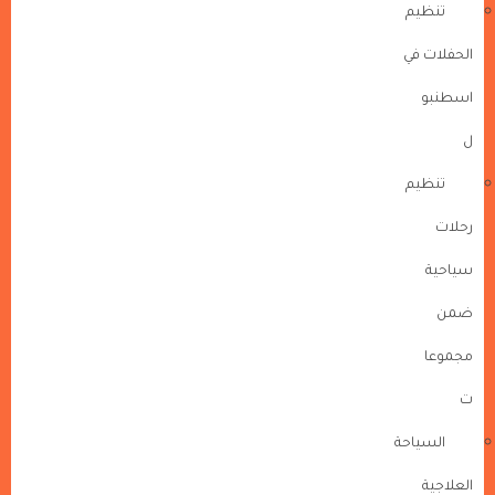
تنظيم
الحفلات في
اسطنبو
ل
تنظيم
رحلات
سياحية
ضمن
مجموعا
ت
السياحة
العلاجية