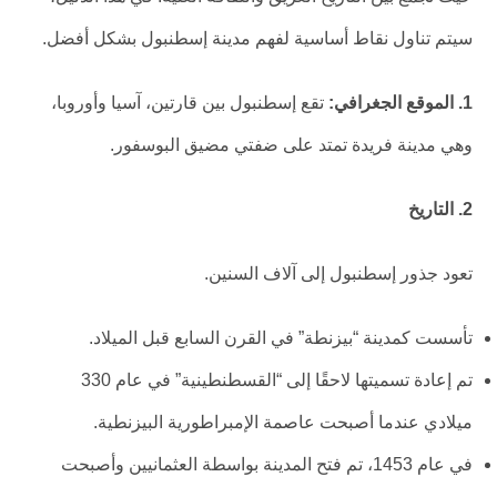
سيتم تناول نقاط أساسية لفهم مدينة إسطنبول بشكل أفضل.
1. الموقع الجغرافي:
تقع إسطنبول بين قارتين، آسيا وأوروبا،
وهي مدينة فريدة تمتد على ضفتي مضيق البوسفور.
2. التاريخ
تعود جذور إسطنبول إلى آلاف السنين.
تأسست كمدينة “بيزنطة” في القرن السابع قبل الميلاد.
تم إعادة تسميتها لاحقًا إلى “القسطنطينية” في عام 330
ميلادي عندما أصبحت عاصمة الإمبراطورية البيزنطية.
في عام 1453، تم فتح المدينة بواسطة العثمانيين وأصبحت