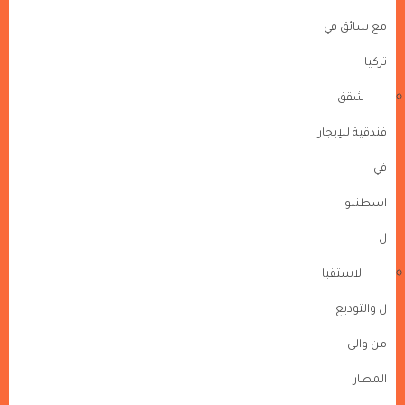
مع سائق في
تركيا
شقق
فندقية للإيجار
في
اسطنبو
ل
الاستقبا
ل والتوديع
من والى
المطار