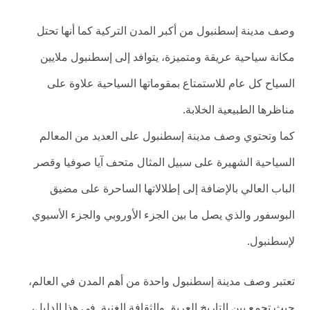
وصف مدينة إسطنبول من أكبر المدن التركية كما أنها تحتل
مكانة سياحية عريقة ومتميزة، يتوافد إلى إسطنبول ملايين
السياح كل عام للاستمتاع بمقوماتها السياحية علاوة على
مناظرها الطبيعية الخلابة.
كما وتحتوي وصف مدينة إسطنبول على العديد من المعالم
السياحية الشهيرة على سبيل المثال متحف آيا صوفيا وقصر
الباب العالي بالإضافة إلى إطلالاتها الساحرة على مضيق
البوسفور والذي يصل ما بين الجزء الأوروبي والجزء الأسيوي
لإسطنبول.
تعتبر وصف مدينة إسطنبول واحدة من أهم المدن في العالم،
حيث تجمع بين التاريخ العريق والثقافة الغنية. في هذا الدليل،