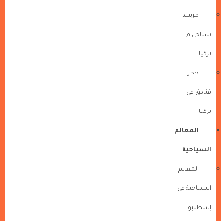
مرشد
سياحي في
تركيا
حجز
فنادق في
تركيا
المعالم
السياحية
المعالم
السياحية في
إسطنبو