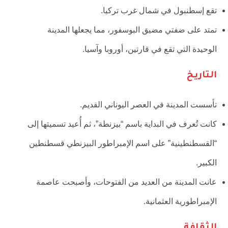
تقع إسطنبول في شمال غرب تركيا.
تمتد على ضفتي مضيق البوسفور، مما يجعلها المدينة
الوحيدة التي تقع في قارتين، أوروبا وآسيا.
التاريخ
تأسست المدينة في العصر اليوناني القديم.
كانت تُعرف في البداية باسم “بيزنطة”، ثم أُعيد تسميتها إلى
“القسطنطينية” على اسم الإمبراطور البيزنطي قسطنطين
الكبير.
عانت المدينة من العديد من الفتوحات، وأصبحت عاصمة
الإمبراطورية العثمانية.