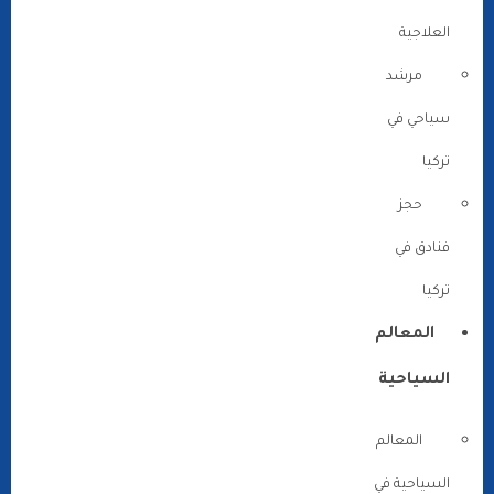
العلاجية
مرشد
سياحي في
تركيا
حجز
فنادق في
تركيا
المعالم
السياحية
المعالم
السياحية في