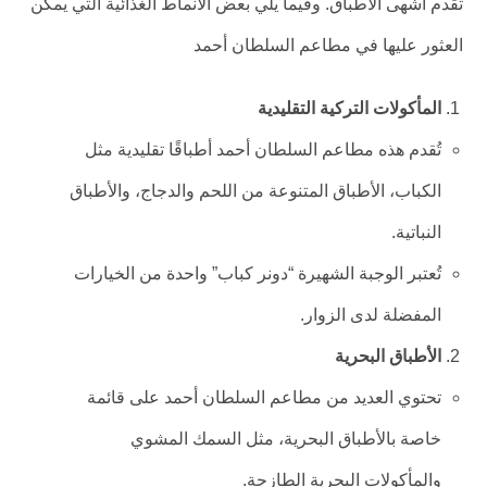
تقدم أشهى الأطباق. وفيما يلي بعض الأنماط الغذائية التي يمكن
العثور عليها في مطاعم السلطان أحمد
المأكولات التركية التقليدية
تُقدم هذه مطاعم السلطان أحمد أطباقًا تقليدية مثل
الكباب، الأطباق المتنوعة من اللحم والدجاج، والأطباق
النباتية.
تُعتبر الوجبة الشهيرة “دونر كباب” واحدة من الخيارات
المفضلة لدى الزوار.
الأطباق البحرية
تحتوي العديد من مطاعم السلطان أحمد على قائمة
خاصة بالأطباق البحرية، مثل السمك المشوي
والمأكولات البحرية الطازجة.