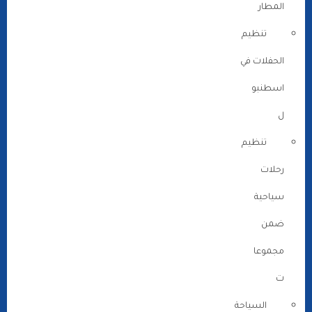
المطار
تنظيم
الحفلات في
اسطنبو
ل
تنظيم
رحلات
سياحية
ضمن
مجموعا
ت
السياحة