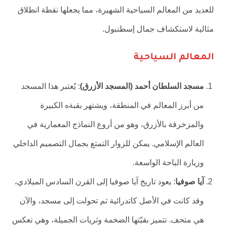
للعديد من المعالم السياحية الشهيرة، مما يجعلها نقطة انطلاق
مثالية لاستكشاف جمال إسطنبول.
المعالم السياحية
مسجد السلطان أحمد (المسجد الأزرق)
: يُعتبر هذا المسجد
من أبرز المعالم في المنطقة، ويشتهر بقبةه الكبيرة
والمزخرفة بالأزرق، وهو من أروع النماذج المعمارية في
العالم الإسلامي. يمكن للزوار التمتع بجمال التصميم الداخلي
وزيارة الباحة الواسعة.
آيا صوفيا
: يعود تاريخ آيا صوفيا إلى القرن السادس الميلادي،
وقد كانت في الأصل كاتدرائية ثم تحولت إلى مسجد، والآن
هي متحف. تتميز بقبّتها الضخمة وثريات الجميلة، وهي تعكس