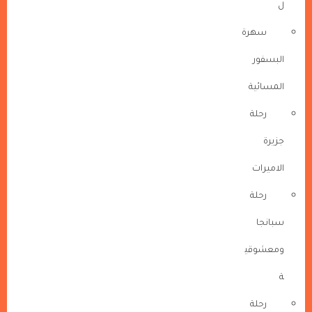
ل
سهرة
البسفور
المسائية
رحلة
جزيرة
الاميرات
رحلة
سبانجا
ومعشوقي
ة
رحلة