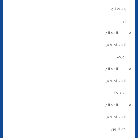
إسطنبو
ل
المعالم
السياحية في
بورصا
المعالم
السياحية في
سبنجا
المعالم
السياحية في
طرابزون