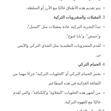
يتم تقديم هذه الأطباق غالبًا مع الأرز أو السلطة.
المقبلات والمشروبات التركية
تبدأ التجربة التركية عادة بمقبلات مثل “المتبل”،
و”حمص”، و”بابا غنوج”.
تُقدم المشروبات التقليدية مثل الشاي التركي والآيس
تي.
الحمام التركي
يعتبر الحمام التركي أو “الحلويات التركية” جزءًا مهما من
الثقافة الغذائية في هذه المطاعم.
من أشهر هذه الحلويات “البقلاوة” و”الكنافة”، والتي تُقدم
غالبًا مع القهوة التركية.