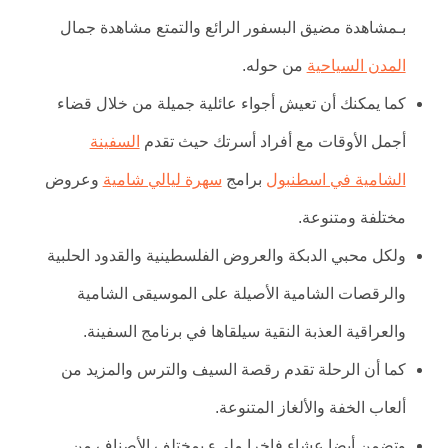
بـمشاهدة مضيق البسفور الرائع والتمتع مشاهدة جمال
المدن السياحية
من حوله.
كما يمكنك أن تعيش أجواء عائلية جميلة من خلال قضاء
أجمل الأوقات مع أفراد أسرتك حيث تقدم
السفينة
الشامية في اسطنبول
برامج
سهرة ليالي شامية
وعروض
مختلفة ومتنوعة.
ولكل محبي الدبكة والعروض الفلسطينية والقدود الحلبية
والرقصات الشامية الأصيلة على الموسيقى الشامية
والعراقية العذبة النقية سيلقاها في برنامج السفينة.
كما أن الرحلة تقدم رقصة السيف والترس والمزيد من
ألعاب الخفة والألغاز المتنوعة.
وتضمن أيضا عشاء فاخرا مليء بمختلف الأصناف من