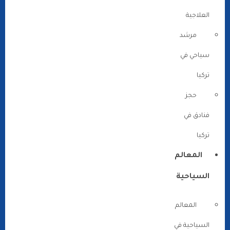
العلاجية
مرشد
سياحي في
تركيا
حجز
فنادق في
تركيا
المعالم
السياحية
المعالم
السياحية في