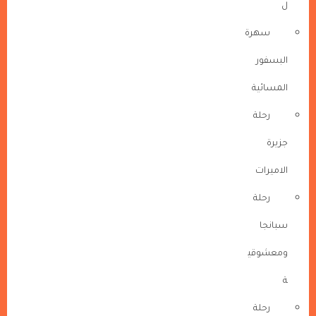
ل
سهرة
البسفور
المسائية
رحلة
جزيرة
الاميرات
رحلة
سبانجا
ومعشوقي
ة
رحلة