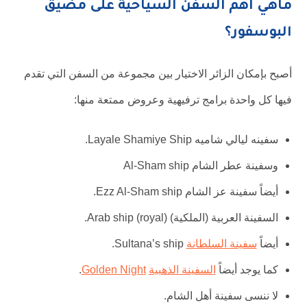
ماهي أهم السفن السياحية على مضيق
البوسفور؟
أصبح بإمكان الزائر الاختيار بين مجموعة من السفن التي تقدم
فيها كل واحدة برامج ترفيهية وعروض ممتعة منها:
سفينه ليالي شاميه Layale Shamiye Ship.
وسفينة عطر الشام Al-Sham ship
أيضاً سفينة عز الشام Ezz Al-Sham ship.
السفينة العربية (الملكية) Arab ship (royal).
أيضاً
سفينة السلطانة
Sultana’s ship.
كما يوجد أيضاً
السفينة الذهبية
Golden Night
.
لا ننسى سفينة أهل الشام.