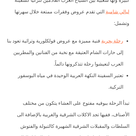
كبيرة ولها شعبية بين السياح العرب القادمين لتركيا كسفينة
ليالي شامية
التي تقدم عروض وفقرات ممتعة خلال سهرتها
وتشمل:
رحلة بحرية
فنية مميزة مع عروض فولكلورية وتراثية تعود بنا
إلى حارات الشام العتيقة مع نخبة من الفنانين والمطربين
العرب لتعيشوا رحلة تتذكرونها دائماً.
تعتبر السفينة النكهة العربية الوحيدة في مياه البوسفور
التركية.
تبدأ الرحلة ببوفيه مفتوح على العشاء يتكون من مختلف
الأصناف، ففيها تجد الاكلات الشرقية والغربية بالإضافة الى
السلطات والمقبلات الشرقية الشهيرة كالتبولة والفتوش