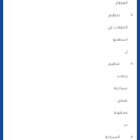
المطار
تنظيم
الحفلات في
اسطنبو
ل
تنظيم
رحلات
سياحية
ضمن
مجموعا
ت
السياحة