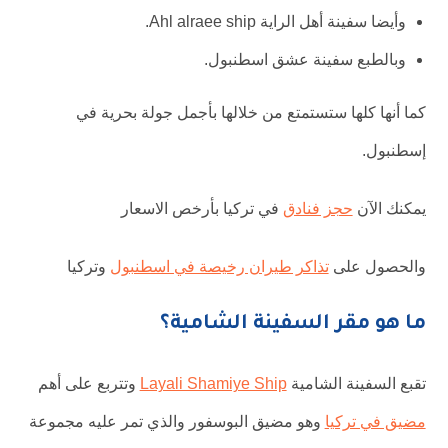
وأيضا سفينة أهل الراية Ahl alraee ship.
وبالطبع سفينة عشق اسطنبول.
كما أنها كلها ستستمتع من خلالها بأجمل جولة بحرية في
إسطنبول.
يمكنك الآن
حجز فنادق
في تركيا بأرخص الاسعار
والحصول على
تذاكر طيران رخيصة في اسطنبول
وتركيا
ما هو مقر السفينة الشامية؟
تقبع السفينة الشامية
Layali Shamiye Ship
وتتربع على أهم
مضيق في تركيا
وهو مضيق البوسفور والذي تمر عليه مجموعة