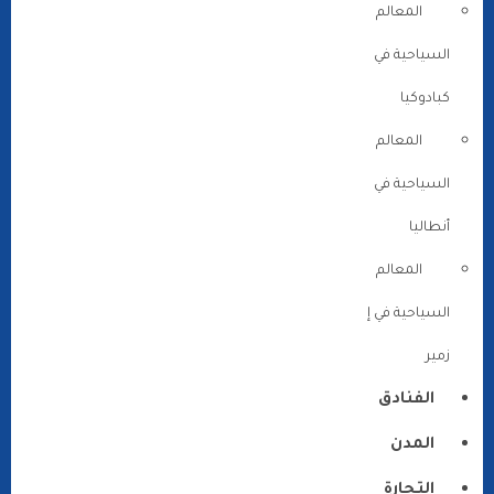
المعالم
السياحية في
كبادوكيا
المعالم
السياحية في
أنطاليا
المعالم
السياحية في إ
زمير
الفنادق
المدن
التجارة