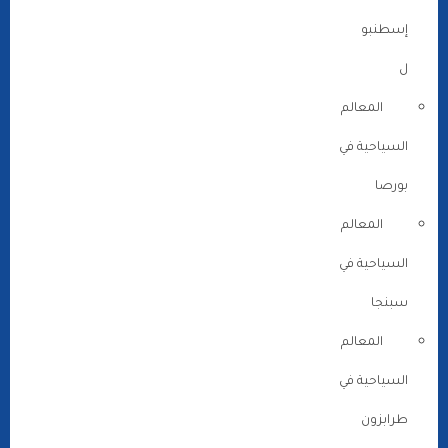
إسطنبو
ل
المعالم
السياحية في
بورصا
المعالم
السياحية في
سبنجا
المعالم
السياحية في
طرابزون