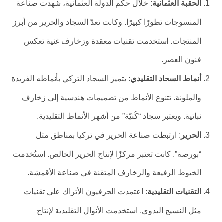
الحقبة العثمانية
: خلال حكم الدولة العثمانية، شهدت صناعة
المنسوجات تطورًا كبيرًا. وكانت تعدّ السجاد والحرير من أبرز
المنتجات. استخدمت تقنيات معقدة وزخارف غنية تعكس
فنون العصر.
أنماط السجاد التقليدي
: يتميز السجاد التركي بأنماطه الفريدة
والملونة. تتنوع الأنماط من تصميمات هندسية إلى زخارف
نباتية. ويعتبر سجاد “كُنيّة” من أشهر الأنماط التقليدية.
الحرير
: ارتبطت صناعة الحرير في تركيا بمناطق مثل
“بورصة”. كانت تعتبر مركزًا لإنتاج الحرير الخالص. استُخدمت
الخيوط الرفيعة والزخارف المتقنة في صناعة الأقمشة.
التقنيات التقليدية
: اعتمدت الحرفيون الأتراك على تقنيات
مثل النسيج اليدوي. استخدمت الأنوال التقليدية لإنتاج