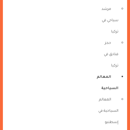
مرشد
سياحي في
تركيا
حجز
فنادق في
تركيا
المعالم
السياحية
المعالم
السياحية في
إسطنبو