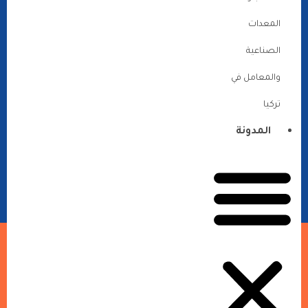
المعدات
الصناعية
والمعامل في
تركيا
المدونة