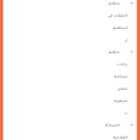
تنظيم
الحفلات في
اسطنبو
ل
تنظيم
رحلات
سياحية
ضمن
مجموعا
ت
السياحة
العلاجية