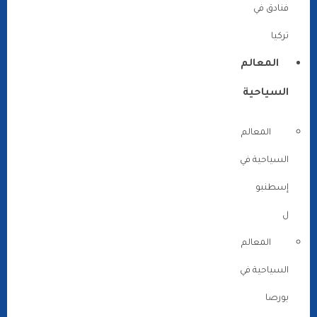
فنادق في
تركيا
المعالم
السياحية
المعالم
السياحية في
إسطنبو
ل
المعالم
السياحية في
بورصا