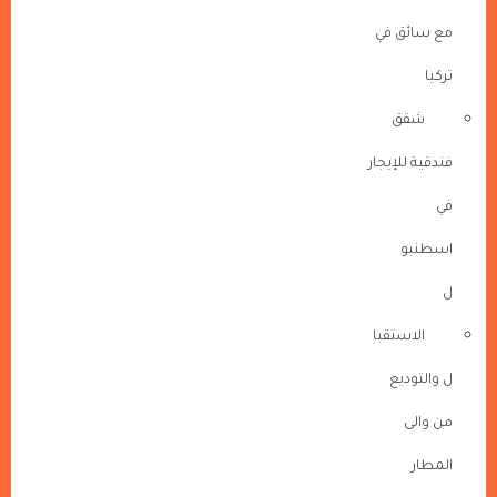
مع سائق في
تركيا
شقق
فندقية للإيجار
في
اسطنبو
ل
الاستقبا
ل والتوديع
من والى
المطار