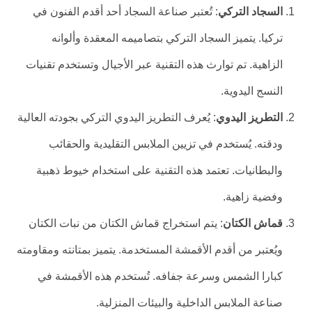
السجاد التركي
: تُعتبر صناعة السجاد أحد أقدم الفنون في
تركيا. يتميز السجاد التركي بتصاميمه المعقدة وألوانه
الزاهية. تم توارث هذه التقنية عبر الأجيال وتستخدم تقنيات
النسج اليدوية.
التطريز اليدوي
: يُعرف التطريز اليدوي التركي بجودته العالية
ودقته. يُستخدم في تزيين الملابس التقليدية والحقائب
والبطانيات. تعتمد هذه التقنية على استخدام خيوط ذهبية
وفضية زاهية.
قماش الكتان
: يتم استخراج قماش الكتان من نبات الكتان
ويُعتبر من أقدم الأقمشة المستخدمة. يتميز بمتانته ومقاومته
كبارا الشمس وسرعة جفافه. تُستخدم هذه الأقمشة في
صناعة الملابس الداخلية والبيئات المنزلية.