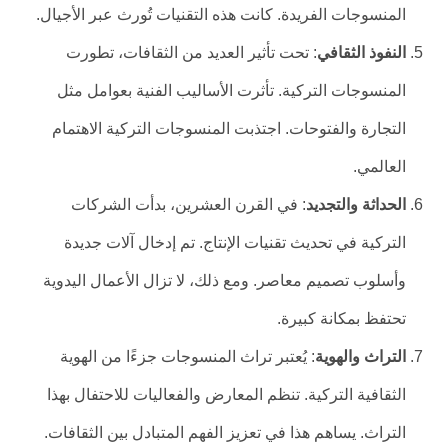
المنسوجات الفريدة. كانت هذه التقنيات تُورث عبر الأجيال.
النفوذ الثقافي
: تحت تأثير العديد من الثقافات، تطورت
المنسوجات التركية. تأثرت الأساليب الفنية بعوامل مثل
التجارة والفتوحات. اجتذبت المنسوجات التركية الاهتمام
العالمي.
الحداثة والتجديد
: في القرن العشرين، بدأت الشركات
التركية في تحديث تقنيات الإنتاج. تم إدخال آلات جديدة
وأسلوب تصميم معاصر. ومع ذلك، لا تزال الأعمال اليدوية
تحتفظ بمكانة كبيرة.
التراث والهوية
: يُعتبر تراث المنسوجات جزءًا من الهوية
الثقافية التركية. تنظم المعارض والفعاليات للاحتفال بهذا
التراث. يساهم هذا في تعزيز الفهم المتبادل بين الثقافات.