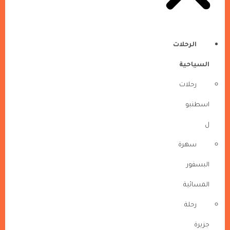
الرحلات
السياحية
رحلات
اسطنبو
ل
سهرة
البسفور
المسائية
رحلة
جزيرة