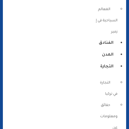
المعالم
السياحية في إ
زمير
الفنادق
المدن
التجارة
التجارة
في تركيا
حقائق
ومعلومات
عن