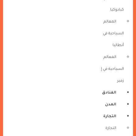
كبادوكيا
المعالم
السياحية في
أنطاليا
المعالم
السياحية في إ
زمير
الفنادق
المدن
التجارة
التجارة