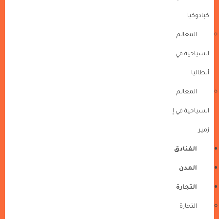
كبادوكيا
المعالم
السياحية في
أنطاليا
المعالم
السياحية في إ
زمير
الفنادق
المدن
التجارة
التجارة