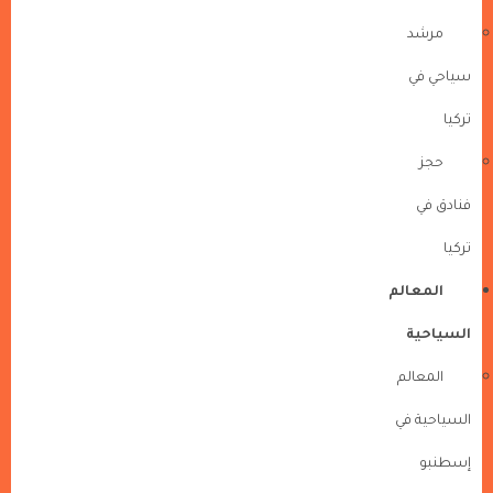
مرشد
سياحي في
تركيا
حجز
فنادق في
تركيا
المعالم
السياحية
المعالم
السياحية في
إسطنبو