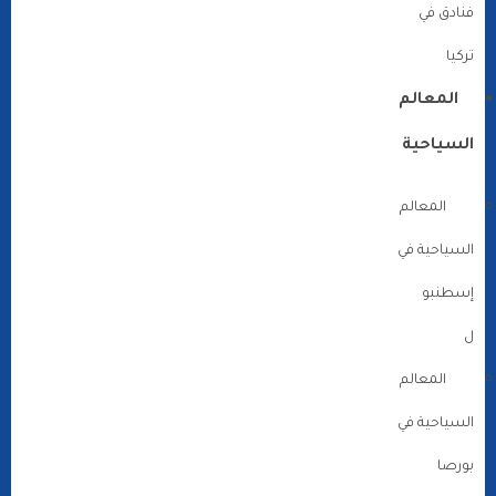
فنادق في
تركيا
المعالم
السياحية
المعالم
السياحية في
إسطنبو
ل
المعالم
السياحية في
بورصا