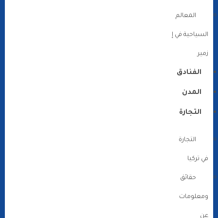
المعالم
السياحية في إ
زمير
الفنادق
المدن
التجارة
التجارة
في تركيا
حقائق
ومعلومات
عن