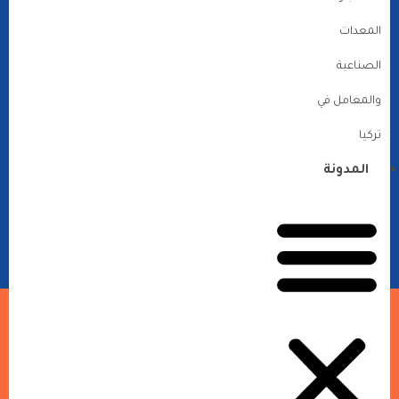
المعدات
الصناعية
والمعامل في
تركيا
المدونة