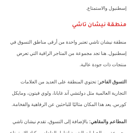
إسطنبول والاستمتاع.
منطقة نيشان تاشي
منطقة نيشان تاشي تعتبر واحدة من أرقى مناطق التسوق في
إسطنبول. هنا تجد مجموعة من المتاجر الراقية التي تعرض
منتجات ذات جودة عالية.
التسوق الفاخر:
تحتوي المنطقة على العديد من العلامات
التجارية العالمية مثل دولتشي آند غابانا، ولوي فيتون، ومايكل
كورس. يعد هذا المكان مثاليًا للباحثين عن الرفاهية والفخامة.
المطاعم والمقاهي:
بالإضافة إلى التسوق، تقدم نيشان تاشي
مجموعة من الخيارات الشهية لتناول الطعام. يمكنك الاستمتاع