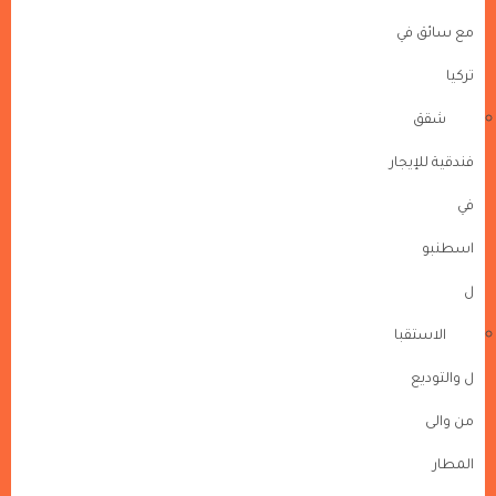
مع سائق في
تركيا
شقق
فندقية للإيجار
في
اسطنبو
ل
الاستقبا
ل والتوديع
من والى
المطار