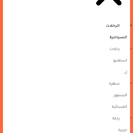
الرحلات
السياحية
رحلات
اسطنبو
ل
سهرة
البسفور
المسائية
رحلة
جزيرة