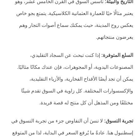
التاريخ والبيئة:
تأسس السوق في القرن الخامس عشر، وهو
يعتبر مثالًا حيًا للعمارة العثمانية الكلاسيكية. يتمتع بجو خاص
يعكس روح المدينة، حيث يمكنك سماع أصوات التجار وهم
يعرضون منتجاتهم.
السلع المتوفرة:
إذا كنت تبحث عن السجاد التقليدي،
المصنوعات اليدوية، أو المجوهرات، فإن عندك مكانًا مثاليًا.
يمكن أن تجد أيضًا الأقداح الفخارية، والأزياء التقليدية،
والإكسسوارات المختلفة. كل زاوية في السوق تقدم شيئًا
مختلفًا ومن المذهل أن كل منتج له قصة فريدة.
تجربة التسوق:
لا تنسَ أن التفاوض جزء من تجربة التسوق في
إسطنبول هنا. عادةً ما يُرفع السعر في البداية، لذا من المتوقع