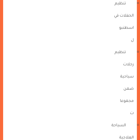
تنظيم
الحفلات في
اسطنبو
ل
تنظيم
رحلات
سياحية
ضمن
مجموعا
ت
السياحة
العلاجية