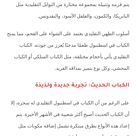
يتم فرمه وتتبيله بمجموعة مختارة من التوابل التقليدية مثل
البابريكا، والكمون، والفلفل الأسود، والبقدونس.
أسلوب الطهي التقليدي يعتمد على الشواء على الفحم، مما يمنح
الكباب في اسطنبول طعمًا مدخنًا يُعزز من جودته. الكباب
التقليدي يأتي بأحجام مختلفة، مثل الكباب السلكي أو الكباب
المحشي، وكل نوع يتميز بمذاقه الفريد.
الكباب الحديث: تجربة جديدة ولذيذة
على الرغم من أن الكباب في اسطنبول التقليدي له سحره، إلا
أن الكباب الحديث أصبح أكثر شعبية في الأشهر الأخيرة. يتم
إعداد هذه الأنواع بطرق مبتكرة تشمل إضافة مكونات مثل