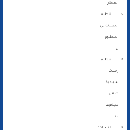
المطار
تنظيم
الحفلات في
اسطنبو
ل
تنظيم
رحلات
سياحية
ضمن
مجموعا
ت
السياحة