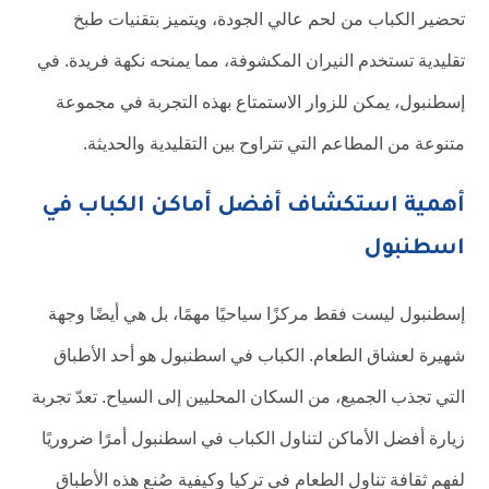
تحضير الكباب من لحم عالي الجودة، ويتميز بتقنيات طبخ
تقليدية تستخدم النيران المكشوفة، مما يمنحه نكهة فريدة. في
إسطنبول، يمكن للزوار الاستمتاع بهذه التجربة في مجموعة
متنوعة من المطاعم التي تتراوح بين التقليدية والحديثة.
أهمية استكشاف أفضل أماكن الكباب في
اسطنبول
إسطنبول ليست فقط مركزًا سياحيًا مهمًا، بل هي أيضًا وجهة
شهيرة لعشاق الطعام. الكباب في اسطنبول هو أحد الأطباق
التي تجذب الجميع، من السكان المحليين إلى السياح. تعدّ تجربة
زيارة أفضل الأماكن لتناول الكباب في اسطنبول أمرًا ضروريًا
لفهم ثقافة تناول الطعام في تركيا وكيفية صُنع هذه الأطباق