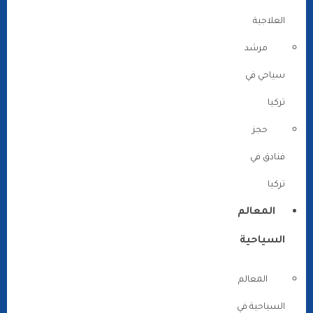
العلاجية
مرشد
سياحي في
تركيا
حجز
فنادق في
تركيا
المعالم
السياحية
المعالم
السياحية في