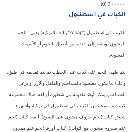
)
0
(
0
الكباب في اسطنبول
الكباب في اسطنبول (“kebap” باللغة التركية) يعني “اللحم
المشوي” ويشير إلى العديد من أطباق اللحوم أو الأسماك
المشوية.
يتم طهي اللحم على كباب على الحطب ثم يتم تقديمه في طبق،
وعادة ما يكون مصحوبا بالطماطم والفلفل والأرز أو برغل
الطماطم. يمكن أيضًا تقديمه في شطيرة أو لفه. هناك مجموعة
كبيرة ومتنوعة من الكباب في اسطنبول في تركيا، وأشهرها
شيش كباب (لحم خروف مشوي على السيخ)، أضنة كباب (لحم
غنم مفروم مشوي مع التوابل)، كباب أورفا (لحم غنم مفروم