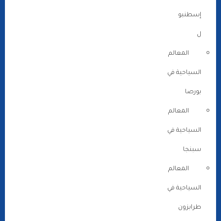
إسطنبو
ل
المعالم
السياحية في
بورصا
المعالم
السياحية في
سبنجا
المعالم
السياحية في
طرابزون