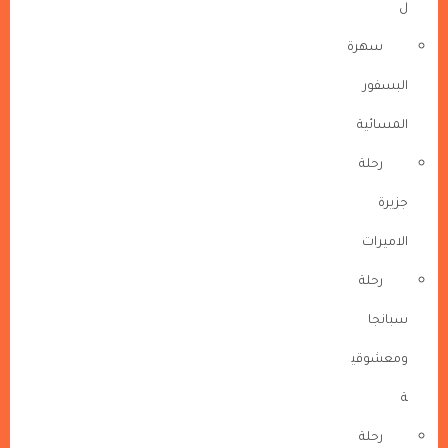
ل
سهرة
البسفور
المسائية
رحلة
جزيرة
الاميرات
رحلة
سبانجا
ومعشوقي
ة
رحلة