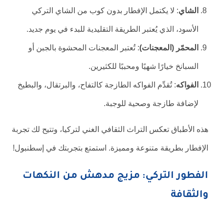
الشاي
: لا يكتمل الإفطار بدون كوب من الشاي التركي
الأسود، الذي يُعتبر الطريقة التقليدية للبدء في يوم جديد.
المحمّر (المعجنات)
: تُعتبر المعجنات المحشوة بالجبن أو
السبانخ خيارًا شهيًا ومحببًا للكثيرين.
الفواكه
: تُقدِّم الفواكه الطازجة كالتفاح، والبرتقال، والبطيخ
لإضافة طازجة وصحية للوجبة.
هذه الأطباق تعكس التراث الثقافي الغني لتركيا، وتتيح لك تجربة
الإفطار بطريقة متنوعة ومميزة. استمتع بتجربتك في إسطنبول!
الفطور التركي: مزيج مدهش من النكهات
والثقافة