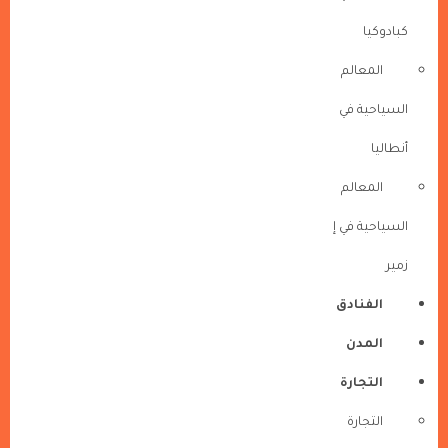
كبادوكيا
المعالم
السياحية في
أنطاليا
المعالم
السياحية في إ
زمير
الفنادق
المدن
التجارة
التجارة