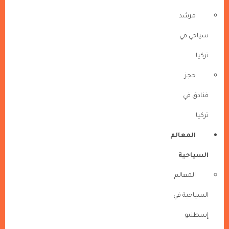
مرشد
سياحي في
تركيا
حجز
فنادق في
تركيا
المعالم
السياحية
المعالم
السياحية في
إسطنبو