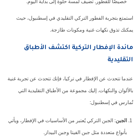
خصيصًا للفطور. تضيف لمسة حلوة إلى بداية اليوم.
استمتع بتجربة الفطور التركي التقليدي في إسطنبول، حيث
يمكنك تذوق نكهات غنية ومكونات طازجة.
مائدة الإفطار التركية اكتشف الأطباق
التقليدية
عندما تتحدث عن الإفطار في تركيا، فإنك تتحدث عن تجربة غنية
بالألوان والنكهات. إليك مجموعة من الأطباق التقليدية التي
تُمارس في إسطنبول:
الجبن
: الجبن التركي يُعتبر من الأساسيات في الإفطار، ويأتي
بأنواع متعددة مثل جبن الفيتا وجبن البيداز.