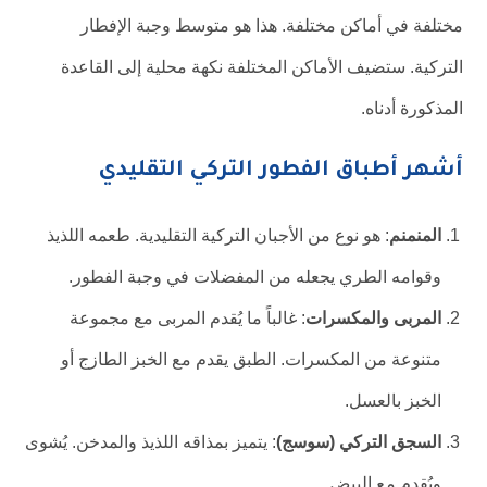
مختلفة في أماكن مختلفة. هذا هو متوسط وجبة الإفطار
التركية. ستضيف الأماكن المختلفة نكهة محلية إلى القاعدة
المذكورة أدناه.
أشهر أطباق الفطور التركي التقليدي
المنمنم
: هو نوع من الأجبان التركية التقليدية. طعمه اللذيذ
وقوامه الطري يجعله من المفضلات في وجبة الفطور.
المربى والمكسرات
: غالباً ما يُقدم المربى مع مجموعة
متنوعة من المكسرات. الطبق يقدم مع الخبز الطازج أو
الخبز بالعسل.
السجق التركي (سوسج)
: يتميز بمذاقه اللذيذ والمدخن. يُشوى
ويُقدم مع البيض.