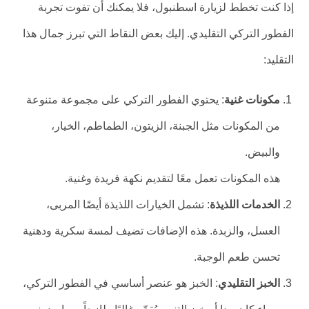
إذا كنت تخطط لزيارة اسطنبول، فلا يمكنك أن تفوت تجربة
الفطور التركي التقليدي. إليك بعض النقاط التي تبرز جمال هذا
التقليد:
مكونات غنية
: يحتوي الفطور التركي على مجموعة متنوعة
من المكونات مثل الجبنة، الزيتون، الطماطم، الخيار،
والبيض.
هذه المكونات تعمل معًا لتقديم نكهة فريدة وغنية.
الخدمات اللذيذة
: تشمل الخيارات اللذيذة أيضًا المربى،
العسل، والزبدة. هذه الإضافات تضيف لمسة سكرية ودهنية
تحسن طعم الوجبة.
الخبز التقليدي
: الخبز هو عنصر أساسي في الفطور التركي،