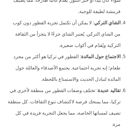
سواء كان بيدا أو خبز التنور. يُقدّم غالبًا طازجاً، مما يضيف
قرمشة لطيفة للوجبة.
الشاي التركي
: لا يمكن أن تكتمل تجربة الفطور دون كوب
من الشاي التركي. يُعتبر الشاي جزءًا لا يتجزأ من الثقافة
التركية ويُقدّم في أكواب صغيرة.
الاجتماع حول المائدة
: الفطور في تركيا هو أكثر من مجرد
طعام؛ إنه تجربة اجتماعية. يجتمع الأصدقاء والعائلة حول
المائدة لتبادل الحديث والاستمتاع باللحظة.
تقاليد عديدة
: تختلف وصفات الفطور من منطقة لأخرى في
تركيا، مما يمنحك فرصة لاكتشاف تنوع الثقافات. كل منطقة
تضيف لمساتها الخاصة، مما يجعل التجربة فريدة في كل
مرة.