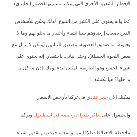
الإفطار الشعبية الأخرى التي يمكننا تسميتها (فطور إنجليزي).
كما وإنه يحتوي على الكثير من التنوع، لذلك يمكن للأشخاص
الذين يصعب إرضاؤهم بيننا انتقاء واختيار ما يحلو لهم وما لا
يحبونه. إنه صديق للعضوية، وصديق للنباتيين (ولكن لا يزال مع
بعض اللحوم الجميلة)، وحتى نباتي. باختصار، إنه يحتوي على
شيء للجميع وهو الطريقة المثلى لبدء يومك. إذن ما كل ما
بداخلها؟ هيا نكتشف!
يمكنك الآن
حجز فنادق
في تركيا بأرخص الاسعار
والحصول على
تذاكر طيران رخيصة في اسطنبول
وتركيا
ملاحظة: الاختلافات الإقليمية واسعة، حيث يتم تقديم أشياء