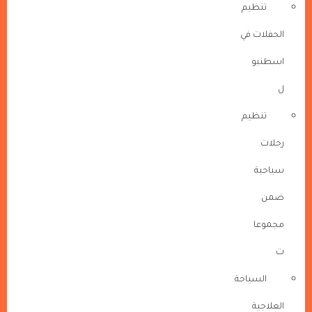
تنظيم
الحفلات في
اسطنبو
ل
تنظيم
رحلات
سياحية
ضمن
مجموعا
ت
السياحة
العلاجية