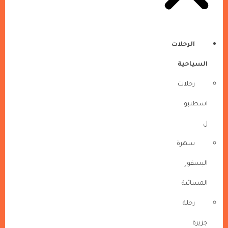
الرحلات
السياحية
رحلات
اسطنبو
ل
سهرة
البسفور
المسائية
رحلة
جزيرة