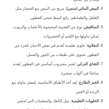
البيض النباتي (منمن)
: مزيج من البيض مع الخضار مثل
الفلفل والطماطم. رائع كنمط صحي للفطور.
المناقيش
: نوع من العجينة المحشوة بالأعشاب والزيوت.
يُمكن تناولها مع اللحم أو الخضروات.
البغلاوة
: حلوى تقليدية تُقدم في بعض الأحيان كجزء من
الفطور. تحتوي على طبقات من الجوز والعسل.
الشاي التركي
: يُعتبر مشروب أساسي في الفطور. يُقدم
ساخنًا في أكواب صغيرة.
الخبز الطازج
: يُعد أحد الأطباق الأساسية. يُفضل تناوله مع
الزبدة أو الجبن.
الحلويات التقليدية
: مثل الكعك والمعجنات التي تُحضر