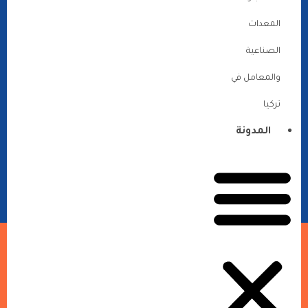
المعدات
الصناعية
والمعامل في
تركيا
المدونة