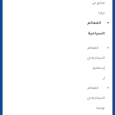
فنادق في
تركيا
المعالم
السياحية
المعالم
السياحية في
إسطنبو
ل
المعالم
السياحية في
بورصا