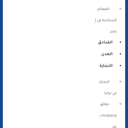
المعالم
السياحية في إ
زمير
الفنادق
المدن
التجارة
التجارة
في تركيا
حقائق
ومعلومات
عن