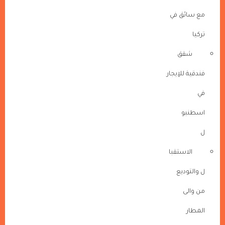
مع سائق في
تركيا
شقق
فندقية للإيجار
في
اسطنبو
ل
الاستقبا
ل والتوديع
من والى
المطار